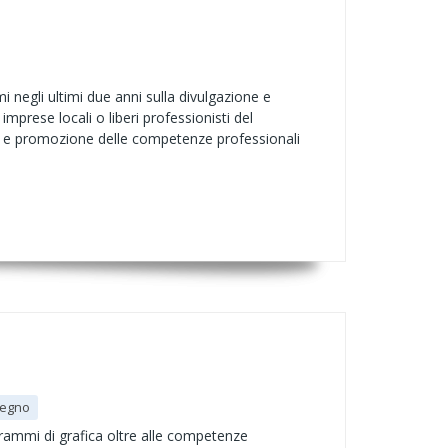
egli ultimi due anni sulla divulgazione e
imprese locali o liberi professionisti del
ne e promozione delle competenze professionali
segno
rammi di grafica oltre alle competenze