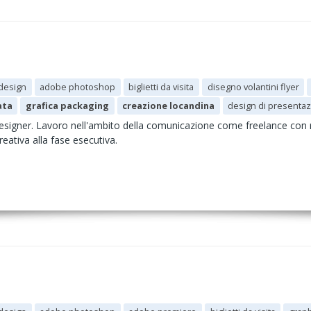
design
adobe photoshop
biglietti da visita
disegno volantini flyer
ata
grafica packaging
creazione locandina
design di presentaz
signer. Lavoro nell'ambito della comunicazione come freelance con ri
reativa alla fase esecutiva.