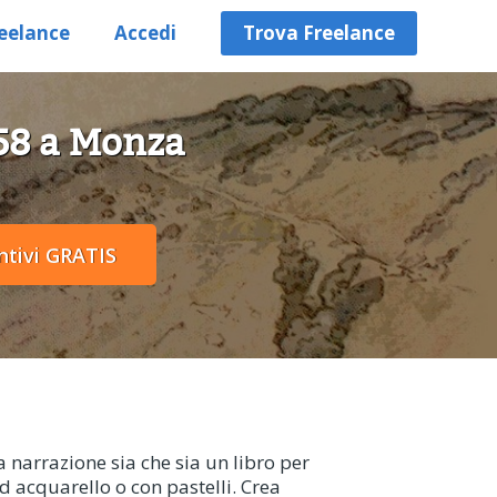
eelance
Accedi
Trova Freelance
 58 a Monza
 narrazione sia che sia un libro per
ad acquarello o con pastelli. Crea