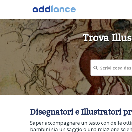
Trova Illu
Disegnatori e Illustratori p
Saper accompagnare un testo con delle ottime
bambini sia un saggio o una relazione scienti