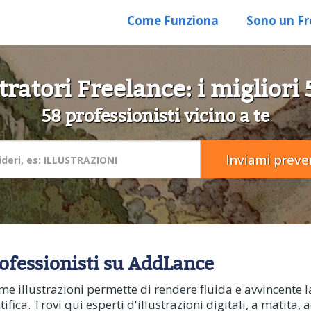
Come Funziona
Sono un Fr
stratori Freelance: i migliori
58 professionisti vicino a te
rofessionisti su AddLance
 illustrazioni permette di rendere fluida e avvincente la
fica. Trovi qui esperti d'illustrazioni digitali, a matita, 