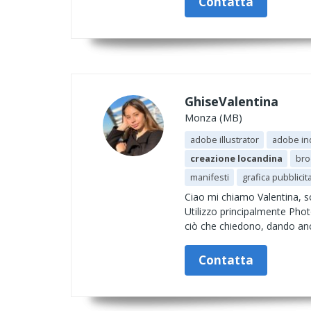
Contatta
GhiseValentina
Monza (MB)
adobe illustrator
adobe in
creazione locandina
bro
manifesti
grafica pubblicit
Ciao mi chiamo Valentina, so
Utilizzo principalmente Phot
ciò che chiedono, dando anch
Contatta