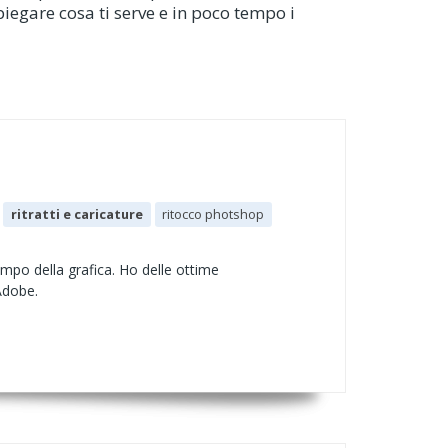
piegare cosa ti serve e in poco tempo i
ritratti e caricature
ritocco photshop
po della grafica. Ho delle ottime
Adobe.