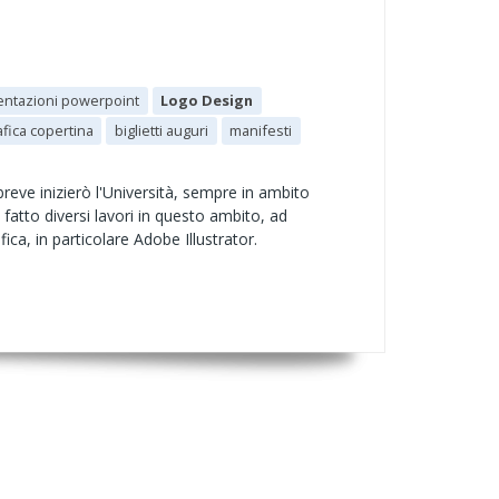
entazioni powerpoint
Logo Design
afica copertina
biglietti auguri
manifesti
reve inizierò l'Università, sempre in ambito
à fatto diversi lavori in questo ambito, ad
fica, in particolare Adobe Illustrator.