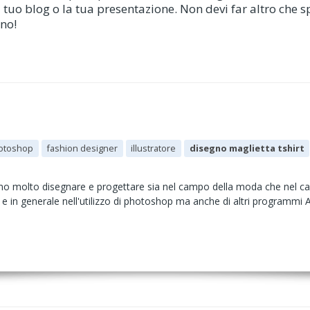
l tuo blog o la tua presentazione. Non devi far altro che s
nno!
otoshop
fashion designer
illustratore
disegno maglietta tshirt
o molto disegnare e progettare sia nel campo della moda che nel cam
e in generale nell'utilizzo di photoshop ma anche di altri programmi 