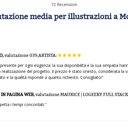
72 Recensioni
tazione media per illustrazioni a 
O,
valutazione
039;ARTISTA:
 presente per ogni esigenza: la sua disponibilità e la sua simpatia ha
ealizzazione del progetto. Il prezzo è stato onesto, considerata la v
ato e la qualità risponde a quanto richiesto. Consigliato!"
 IN PAGINA WEB,
valutazione
MAURICE | LOGEEKY FULL STAC
etta i tempi concordati."