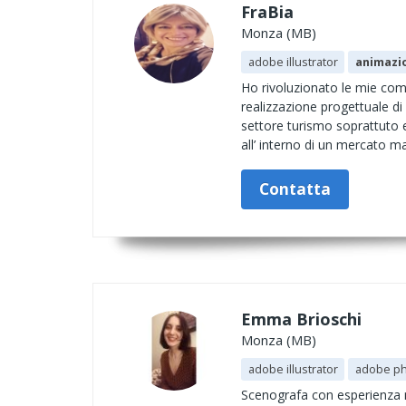
FraBia
Monza (MB)
adobe illustrator
animazi
Ho rivoluzionato le mie com
realizzazione progettuale di 
settore turismo soprattuto 
all’ interno di un mercato ma
Contatta
Emma Brioschi
Monza (MB)
adobe illustrator
adobe p
Scenografa con esperienza n