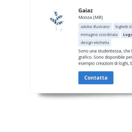
Gaiaz
Monza (MB)
adobe illustrator
biglietti d
immagine coordinata
Logo
design etichetta
Sono una studentessa, che ha
grafico. Sono disponibile per
esempio creazioni di loghi, br
Contatta