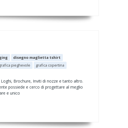
ging
disegno maglietta tshirt
grafica pieghevole
grafica copertina
oghi, Brochure, Inviti di nozze e tanto altro.
liente possiede e cerco di progettare al meglio
are e unico