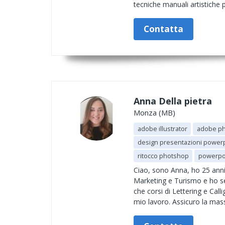
tecniche manuali artistiche pe
Contatta
Anna Della pietra
Monza (MB)
adobe illustrator
adobe p
design presentazioni power
ritocco photshop
powerpo
Ciao, sono Anna, ho 25 anni
Marketing e Turismo e ho seg
che corsi di Lettering e Cal
mio lavoro. Assicuro la mas