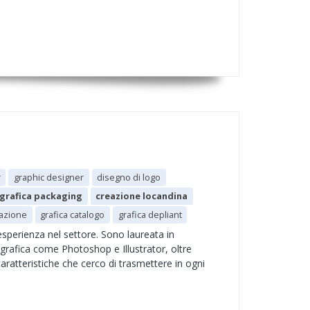
r
graphic designer
disegno di logo
grafica packaging
creazione locandina
tazione
grafica catalogo
grafica depliant
perienza nel settore. Sono laureata in
 grafica come Photoshop e Illustrator, oltre
aratteristiche che cerco di trasmettere in ogni