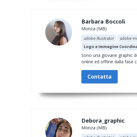
Barbara Boccoli
Monza (MB)
adobe illustrator
adobe in
Logo e Immagine Coordin
Sono una giovane graphic de
online ed offline dalla fase c
Contatta
Debora_graphic
Monza (MB)