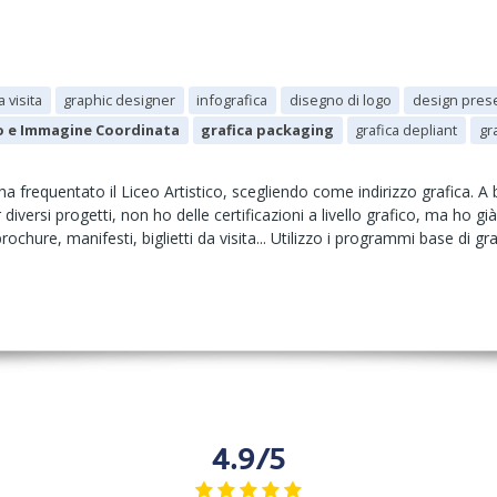
a visita
graphic designer
infografica
disegno di logo
design pres
 e Immagine Coordinata
grafica packaging
grafica depliant
gr
 frequentato il Liceo Artistico, scegliendo come indirizzo grafica. A b
 diversi progetti, non ho delle certificazioni a livello grafico, ma ho gi
ochure, manifesti, biglietti da visita... Utilizzo i programmi base di gra
4.9/5