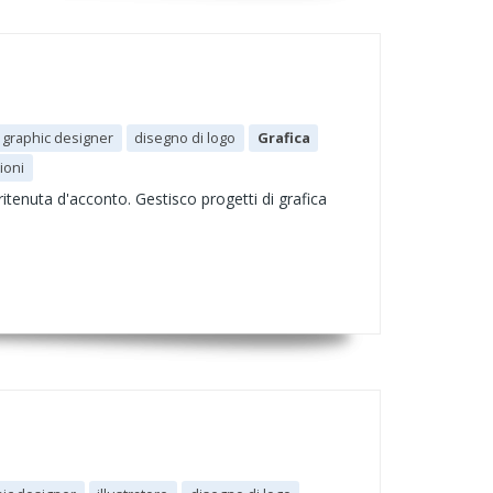
graphic designer
disegno di logo
Grafica
ioni
tenuta d'acconto. Gestisco progetti di grafica