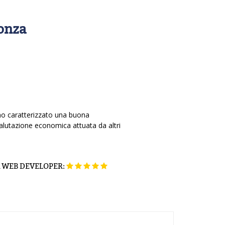
Monza
nno caratterizzato una buona
alutazione economica attuata da altri
K WEB DEVELOPER: