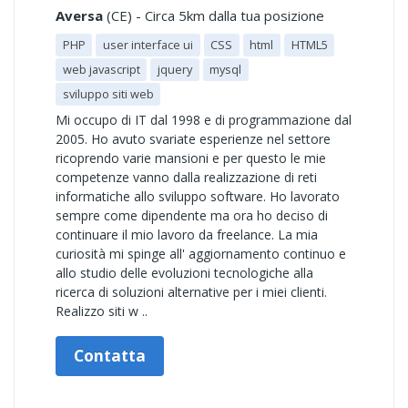
Aversa
(CE) - Circa 5km dalla tua posizione
PHP
user interface ui
CSS
html
HTML5
web javascript
jquery
mysql
sviluppo siti web
Mi occupo di IT dal 1998 e di programmazione dal
2005. Ho avuto svariate esperienze nel settore
ricoprendo varie mansioni e per questo le mie
competenze vanno dalla realizzazione di reti
informatiche allo sviluppo software. Ho lavorato
sempre come dipendente ma ora ho deciso di
continuare il mio lavoro da freelance. La mia
curiosità mi spinge all' aggiornamento continuo e
allo studio delle evoluzioni tecnologiche alla
ricerca di soluzioni alternative per i miei clienti.
Realizzo siti w ..
Contatta