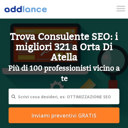
Tog
nav
Trova Consulente SEO: i
migliori 321 a Orta Di
Atella
Più di 100 professionisti vicino a
te