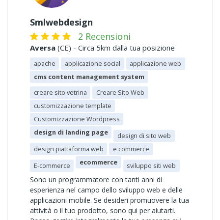
Smlwebdesign
2 Recensioni
Aversa
(CE) - Circa 5km dalla tua posizione
apache
applicazione social
applicazione web
cms content management system
creare sito vetrina
Creare Sito Web
customizzazione template
Customizzazione Wordpress
design di landing page
design di sito web
design piattaforma web
e commerce
ecommerce
E-commerce
sviluppo siti web
Sono un programmatore con tanti anni di
esperienza nel campo dello sviluppo web e delle
applicazioni mobile. Se desideri promuovere la tua
attività o il tuo prodotto, sono qui per aiutarti.