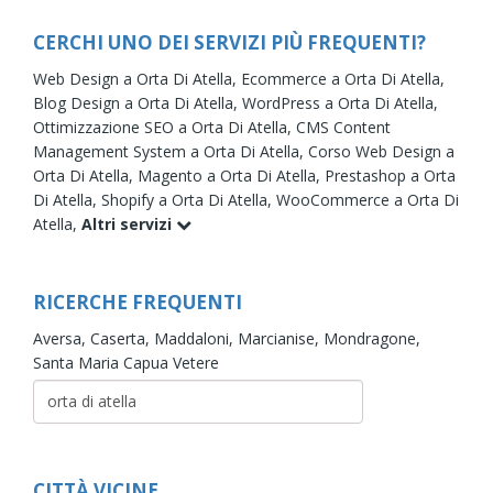
CERCHI UNO DEI SERVIZI PIÙ FREQUENTI?
Web Design a Orta Di Atella,
Ecommerce a Orta Di Atella,
Blog Design a Orta Di Atella,
WordPress a Orta Di Atella,
Ottimizzazione SEO a Orta Di Atella,
CMS Content
Management System a Orta Di Atella,
Corso Web Design a
Orta Di Atella,
Magento a Orta Di Atella,
Prestashop a Orta
Di Atella,
Shopify a Orta Di Atella,
WooCommerce a Orta Di
Atella,
Altri servizi
RICERCHE FREQUENTI
Aversa,
Caserta,
Maddaloni,
Marcianise,
Mondragone,
Santa Maria Capua Vetere
CITTÀ VICINE