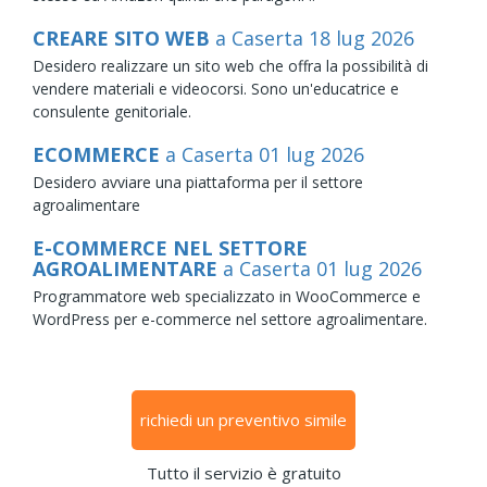
CREARE SITO WEB
a Caserta
18
lug
2026
Desidero realizzare un sito web che offra la possibilità di
vendere materiali e videocorsi. Sono un'educatrice e
consulente genitoriale.
ECOMMERCE
a Caserta
01
lug
2026
Desidero avviare una piattaforma per il settore
agroalimentare
E-COMMERCE NEL SETTORE
AGROALIMENTARE
a Caserta
01
lug
2026
Programmatore web specializzato in WooCommerce e
WordPress per e-commerce nel settore agroalimentare.
richiedi un preventivo simile
Tutto il servizio è gratuito