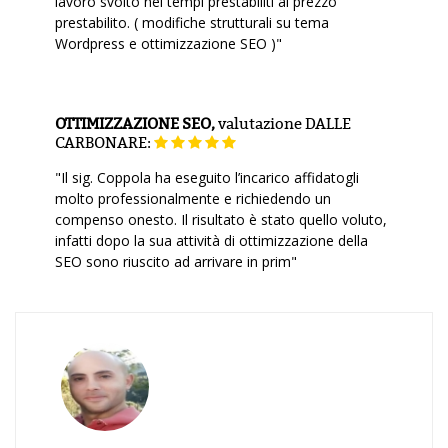
lavoro svolto nei tempi prestabiliti al prezzo
prestabilito. ( modifiche strutturali su tema
Wordpress e ottimizzazione SEO )"
OTTIMIZZAZIONE SEO,
valutazione
DALLE
CARBONARE:
"Il sig. Coppola ha eseguito l’incarico affidatogli
molto professionalmente e richiedendo un
compenso onesto. Il risultato è stato quello voluto,
infatti dopo la sua attività di ottimizzazione della
SEO sono riuscito ad arrivare in prim"