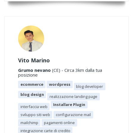
Vito Marino
Grumo nevano
(CE) - Circa 3km dalla tua
posizione
ecommerce
wordpress
blog developer
blog design
realizzazione landing page
Installare Plugin
interfaccia web
sviluppo siti web
configurazione mail
mailchimp
pagamenti online
integrazione carte di credito