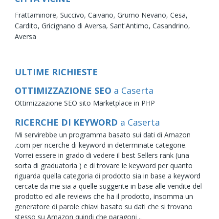
Frattaminore,
Succivo,
Caivano,
Grumo Nevano,
Cesa,
Cardito,
Gricignano di Aversa,
Sant'Antimo,
Casandrino,
Aversa
ULTIME RICHIESTE
OTTIMIZZAZIONE SEO
a Caserta
Ottimizzazione SEO sito Marketplace in PHP
RICERCHE DI KEYWORD
a Caserta
Mi servirebbe un programma basato sui dati di Amazon
.com per ricerche di keyword in determinate categorie.
Vorrei essere in grado di vedere il best Sellers rank (una
sorta di graduatoria ) e di trovare le keyword per quanto
riguarda quella categoria di prodotto sia in base a keyword
cercate da me sia a quelle suggerite in base alle vendite del
prodotto ed alle reviews che ha il prodotto, insomma un
generatore di parole chiavi basato su dati che si trovano
stesso su Amazon quindi che paragoni ..