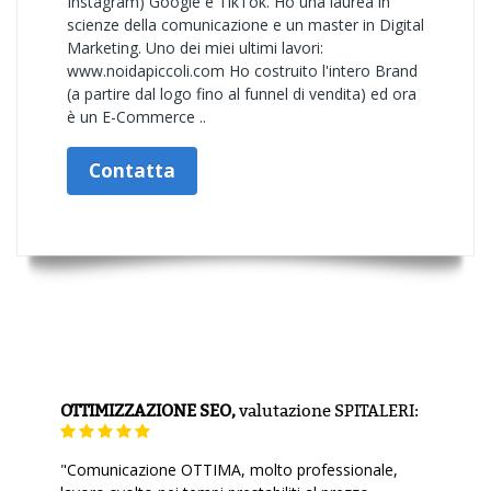
Instagram) Google e TikTok. Ho una laurea in
scienze della comunicazione e un master in Digital
Marketing. Uno dei miei ultimi lavori:
www.noidapiccoli.com Ho costruito l'intero Brand
(a partire dal logo fino al funnel di vendita) ed ora
è un E-Commerce ..
Contatta
OTTIMIZZAZIONE SEO,
valutazione
SPITALERI:
"Comunicazione OTTIMA, molto professionale,