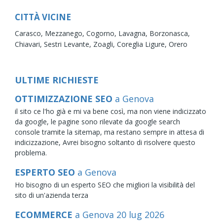
CITTÀ VICINE
Carasco,
Mezzanego,
Cogorno,
Lavagna,
Borzonasca,
Chiavari,
Sestri Levante,
Zoagli,
Coreglia Ligure,
Orero
ULTIME RICHIESTE
OTTIMIZZAZIONE SEO
a Genova
il sito ce l'ho già e mi va bene così, ma non viene indicizzato
da google, le pagine sono rilevate da google search
console tramite la sitemap, ma restano sempre in attesa di
indicizzazione, Avrei bisogno soltanto di risolvere questo
problema.
ESPERTO SEO
a Genova
Ho bisogno di un esperto SEO che migliori la visibilità del
sito di un'azienda terza
ECOMMERCE
a Genova
20
lug
2026