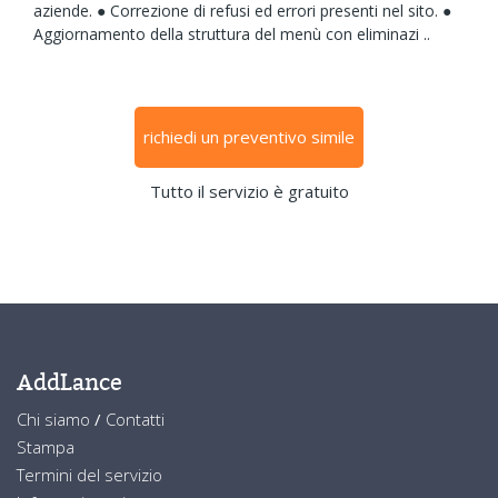
aziende. ● Correzione di refusi ed errori presenti nel sito. ●
Aggiornamento della struttura del menù con eliminazi ..
richiedi un preventivo simile
Tutto il servizio è gratuito
AddLance
Chi siamo
/
Contatti
Stampa
Termini del servizio