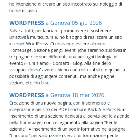
ho intenzione di creare un sito incebtrato sul noleggio di
borse di lusso
WORDPRESS
a Genova
05
giu
2026
Salve a tutti, per lanciare, promuovere e sostenere
un'attività multiculturale, ho bisogno di realizzare un sito
internet WordPress. Ci dovranno essere almeno:
Homepage, Sezione per gli eventi (che saranno suddivisi in
tre pagine / sezioni differenti, una per ogni tipologia di
evento) - Chi siamo - Contatti - Blog. Alla fine dello
sviluppo, dovro' avere il pieno controllo sul sito e quindi la
possibilità di aggiungere contenuti, ma anche pagine,
sezioni, etc. Ho biso ..
WORDPRESS
a Genova
18
mar
2026
Creazione di una nuova pagina. con Inserimento e
integrazione nel sito dei PDF brochure Pack A e Pack B. ●
Inserimento di una sezione dedicata ai servizi per le aziende
nella homepage, con collegamento alla pagina “Per le
aziende”. ● Inserimento di un box informativo nella pagina
“Chi sono” per valorizzare i servizi di formazione per le