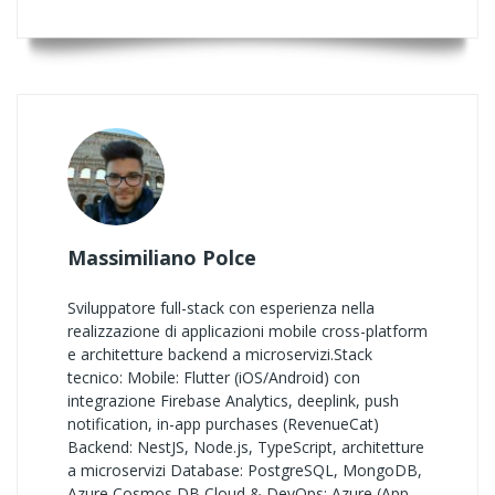
Massimiliano Polce
Sviluppatore full-stack con esperienza nella
realizzazione di applicazioni mobile cross-platform
e architetture backend a microservizi.Stack
tecnico: Mobile: Flutter (iOS/Android) con
integrazione Firebase Analytics, deeplink, push
notification, in-app purchases (RevenueCat)
Backend: NestJS, Node.js, TypeScript, architetture
a microservizi Database: PostgreSQL, MongoDB,
Azure Cosmos DB Cloud & DevOps: Azure (App