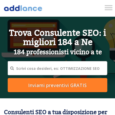
Tog
nav
Trova Consulente SEO: i
migliori 184 a Ne
184 professionisti vicino a te
Consulenti SEO a tua disposizione per