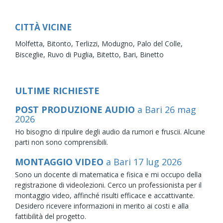
CITTÀ VICINE
Molfetta,
Bitonto,
Terlizzi,
Modugno,
Palo del Colle,
Bisceglie,
Ruvo di Puglia,
Bitetto,
Bari,
Binetto
ULTIME RICHIESTE
POST PRODUZIONE AUDIO
a Bari
26
mag
2026
Ho bisogno di ripulire degli audio da rumori e fruscii. Alcune
parti non sono comprensibili.
MONTAGGIO VIDEO
a Bari
17
lug
2026
Sono un docente di matematica e fisica e mi occupo della
registrazione di videolezioni. Cerco un professionista per il
montaggio video, affinché risulti efficace e accattivante.
Desidero ricevere informazioni in merito ai costi e alla
fattibilità del progetto.