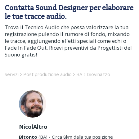
Contatta Sound Designer per elaborare
le tue tracce audio.
Trova il Tecnico Audio che possa valorizzare la tua
registrazione pulendo il rumore di fondo, mixando
le tracce, aggiungendo effetti speciali come echi o
Fade In Fade Out. Ricevi preventivi da Progettisti del
Suono gratis!
Servizi
Post produzione audio
BA
Giovinazzo
NicolAltro
Bitonto
(BA) - Circa 8km dalla tua posizione