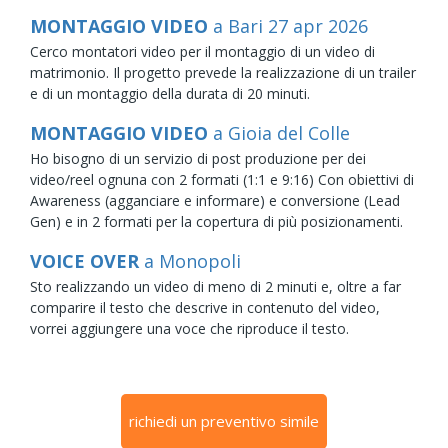
MONTAGGIO VIDEO
a Bari
27
apr
2026
Cerco montatori video per il montaggio di un video di
matrimonio. Il progetto prevede la realizzazione di un trailer
e di un montaggio della durata di 20 minuti.
MONTAGGIO VIDEO
a Gioia del Colle
Ho bisogno di un servizio di post produzione per dei
video/reel ognuna con 2 formati (1:1 e 9:16) Con obiettivi di
Awareness (agganciare e informare) e conversione (Lead
Gen) e in 2 formati per la copertura di più posizionamenti.
VOICE OVER
a Monopoli
Sto realizzando un video di meno di 2 minuti e, oltre a far
comparire il testo che descrive in contenuto del video,
vorrei aggiungere una voce che riproduce il testo.
richiedi un preventivo simile