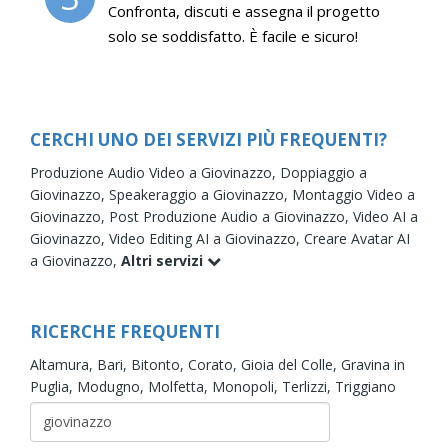
Confronta, discuti e assegna il progetto
solo se soddisfatto. È facile e sicuro!
CERCHI UNO DEI SERVIZI PIÙ FREQUENTI?
Produzione Audio Video a Giovinazzo,
Doppiaggio a
Giovinazzo,
Speakeraggio a Giovinazzo,
Montaggio Video a
Giovinazzo,
Post Produzione Audio a Giovinazzo,
Video AI a
Giovinazzo,
Video Editing AI a Giovinazzo,
Creare Avatar AI
a Giovinazzo,
Altri servizi
RICERCHE FREQUENTI
Altamura,
Bari,
Bitonto,
Corato,
Gioia del Colle,
Gravina in
Puglia,
Modugno,
Molfetta,
Monopoli,
Terlizzi,
Triggiano