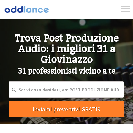
Tog
nav
Trova Post Produzione
Audio: i migliori 31 a
Giovinazzo
31 professionisti vicino a te