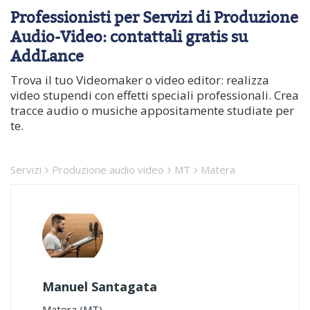
Professionisti per Servizi di Produzione
Audio-Video: contattali gratis su
AddLance
Trova il tuo Videomaker o video editor: realizza
video stupendi con effetti speciali professionali. Crea
tracce audio o musiche appositamente studiate per
te.
Servizi
Produzione audio video
MT
Matera
Manuel Santagata
Matera (MT)