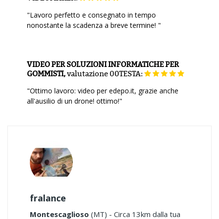
"Lavoro perfetto e consegnato in tempo
nonostante la scadenza a breve termine! "
VIDEO PER SOLUZIONI INFORMATICHE PER
GOMMISTI,
valutazione
00TESTA:
"Ottimo lavoro: video per edepo.it, grazie anche
all'ausilio di un drone! ottimo!"
fralance
Montescaglioso
(MT) - Circa 13km dalla tua