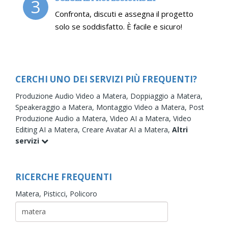
3
Confronta, discuti e assegna il progetto
solo se soddisfatto. È facile e sicuro!
CERCHI UNO DEI SERVIZI PIÙ FREQUENTI?
Produzione Audio Video a Matera,
Doppiaggio a Matera,
Speakeraggio a Matera,
Montaggio Video a Matera,
Post
Produzione Audio a Matera,
Video AI a Matera,
Video
Editing AI a Matera,
Creare Avatar AI a Matera,
Altri
servizi
RICERCHE FREQUENTI
Matera,
Pisticci,
Policoro