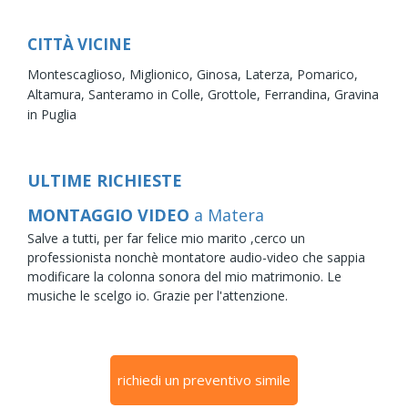
CITTÀ VICINE
Montescaglioso,
Miglionico,
Ginosa,
Laterza,
Pomarico,
Altamura,
Santeramo in Colle,
Grottole,
Ferrandina,
Gravina
in Puglia
ULTIME RICHIESTE
MONTAGGIO VIDEO
a Matera
Salve a tutti, per far felice mio marito ,cerco un
professionista nonchè montatore audio-video che sappia
modificare la colonna sonora del mio matrimonio. Le
musiche le scelgo io. Grazie per l'attenzione.
richiedi un preventivo simile