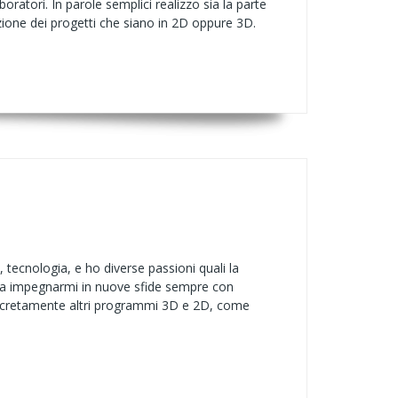
oratori. In parole semplici realizzo sia la parte
zzazione dei progetti che siano in 2D oppure 3D.
 tecnologia, e ho diverse passioni quali la
ito a impegnarmi in nuove sfide sempre con
discretamente altri programmi 3D e 2D, come