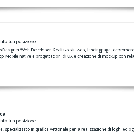
alla tua posizione
Designer/Web Developer. Realizzo siti web, landingpage, ecommerce. 
App Mobile native e progettazioni di UX e creazione di mockup con rel
ca
alla tua posizione
 specializzato in grafica vettoriale per la realizzazione di loghi ed ogget