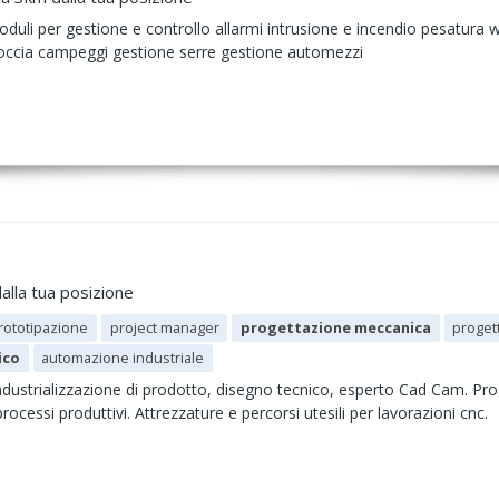
oduli per gestione e controllo allarmi intrusione e incendio pesatura w
doccia campeggi gestione serre gestione automezzi
alla tua posizione
rototipazione
project manager
progettazione meccanica
proget
ico
automazione industriale
dustrializzazione di prodotto, disegno tecnico, esperto Cad Cam. Prog
rocessi produttivi. Attrezzature e percorsi utesili per lavorazioni cnc.