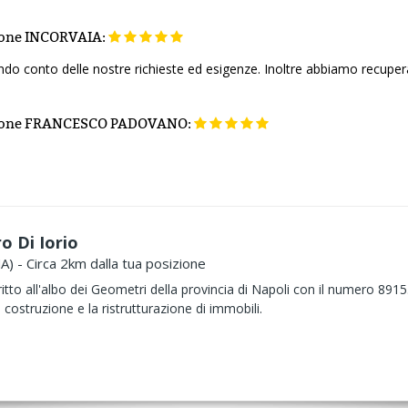
ione
INCORVAIA:
ndo conto delle nostre richieste ed esigenze. Inoltre abbiamo recuper
ione
FRANCESCO PADOVANO:
 Di Iorio
A) - Circa 2km dalla tua posizione
tto all'albo dei Geometri della provincia di Napoli con il numero 891
a costruzione e la ristrutturazione di immobili.