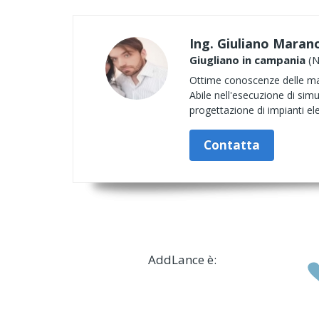
Ing. Giuliano Maran
Giugliano in campania
(N
Ottime conoscenze delle mate
Abile nell'esecuzione di sim
progettazione di impianti elet
Contatta
AddLance è: