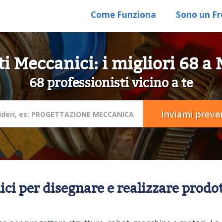
Come Funziona
Sono un Fr
ti Meccanici: i migliori 68 a 
68 professionisti vicino a te
ci per disegnare e realizzare prodot