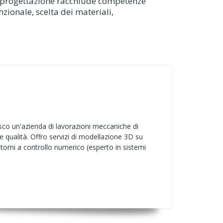
 La progettazione racchiude competenze
unzionale, scelta dei materiali,
sco un'azienda di lavorazioni meccaniche di
qualità. Offro servizi di modellazione 3D su
torni a controllo numerico (esperto in sistemi