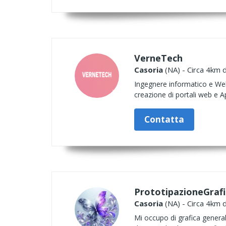
VerneTech
Casoria
(NA) - Circa 4km d
Ingegnere informatico e Web
creazione di portali web e 
Contatta
PrototipazioneGrafi
Casoria
(NA) - Circa 4km d
Mi occupo di grafica generale,