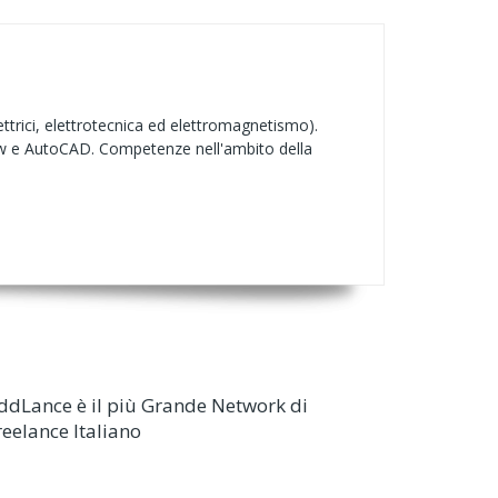
ettrici, elettrotecnica ed elettromagnetismo).
bview e AutoCAD. Competenze nell'ambito della
ddLance è il più Grande Network di
reelance Italiano