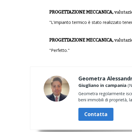
PROGETTAZIONE MECCANICA,
valutaz
"L'impianto termico è stato realizzato tene
PROGETTAZIONE MECCANICA,
valutaz
"Perfetto."
Geometra Alessandro
Giugliano in campania
(N
Geometra regolarmente iscri
beni immobili di proprietà, l
Contatta