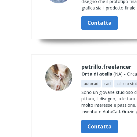
disegno che il prototipo fina
grafica sia il prodotto final
Contatta
petrillo.freelancer
Orta di atella
(NA) - Circ
autocad
cad
calcolo stu
Sono un giovane studioso di 
pittura, il disegno, la lett
molto interesse e passione.
Inventor e AutoCad. Grazie p
Contatta