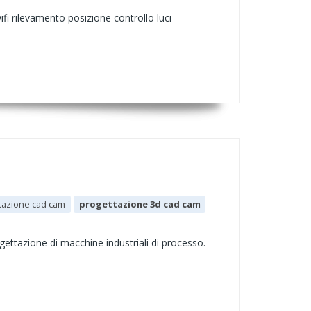
ifi rilevamento posizione controllo luci
tazione cad cam
progettazione 3d cad cam
ettazione di macchine industriali di processo.