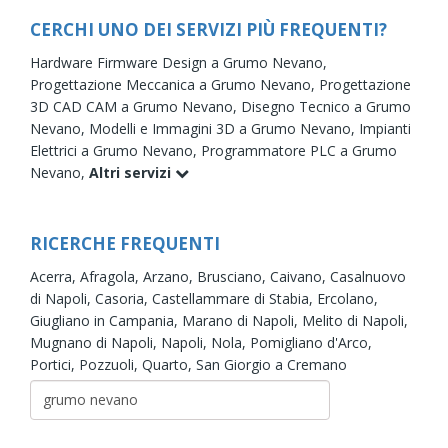
CERCHI UNO DEI SERVIZI PIÙ FREQUENTI?
Hardware Firmware Design a Grumo Nevano,
Progettazione Meccanica a Grumo Nevano,
Progettazione
3D CAD CAM a Grumo Nevano,
Disegno Tecnico a Grumo
Nevano,
Modelli e Immagini 3D a Grumo Nevano,
Impianti
Elettrici a Grumo Nevano,
Programmatore PLC a Grumo
Nevano,
Altri servizi
RICERCHE FREQUENTI
Acerra,
Afragola,
Arzano,
Brusciano,
Caivano,
Casalnuovo
di Napoli,
Casoria,
Castellammare di Stabia,
Ercolano,
Giugliano in Campania,
Marano di Napoli,
Melito di Napoli,
Mugnano di Napoli,
Napoli,
Nola,
Pomigliano d'Arco,
Portici,
Pozzuoli,
Quarto,
San Giorgio a Cremano