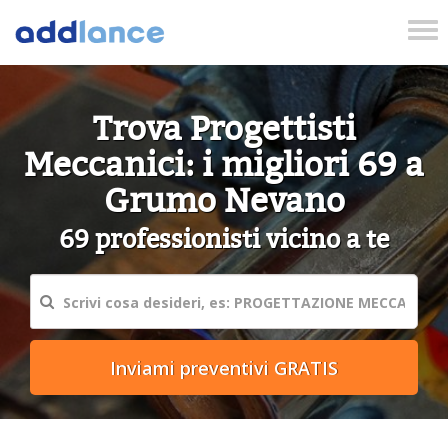
Tog
nav
Trova Progettisti
Meccanici: i migliori 69 a
Grumo Nevano
69 professionisti vicino a te