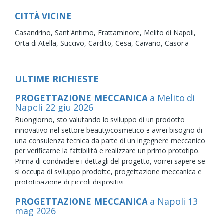
CITTÀ VICINE
Casandrino,
Sant'Antimo,
Frattaminore,
Melito di Napoli,
Orta di Atella,
Succivo,
Cardito,
Cesa,
Caivano,
Casoria
ULTIME RICHIESTE
PROGETTAZIONE MECCANICA
a Melito di
Napoli
22
giu
2026
Buongiorno, sto valutando lo sviluppo di un prodotto
innovativo nel settore beauty/cosmetico e avrei bisogno di
una consulenza tecnica da parte di un ingegnere meccanico
per verificarne la fattibilità e realizzare un primo prototipo.
Prima di condividere i dettagli del progetto, vorrei sapere se
si occupa di sviluppo prodotto, progettazione meccanica e
prototipazione di piccoli dispositivi.
PROGETTAZIONE MECCANICA
a Napoli
13
mag
2026