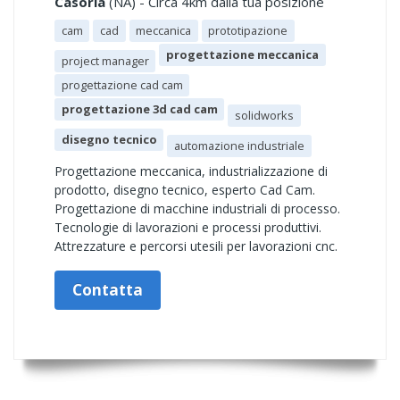
Casoria
(NA) - Circa 4km dalla tua posizione
cam
cad
meccanica
prototipazione
progettazione meccanica
project manager
progettazione cad cam
progettazione 3d cad cam
solidworks
disegno tecnico
automazione industriale
Progettazione meccanica, industrializzazione di
prodotto, disegno tecnico, esperto Cad Cam.
Progettazione di macchine industriali di processo.
Tecnologie di lavorazioni e processi produttivi.
Attrezzature e percorsi utesili per lavorazioni cnc.
Contatta