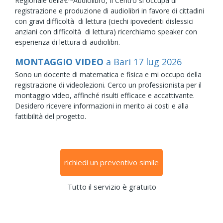
Regionale dellâ€™Audiolibro, Il Centro si occupa di
registrazione e produzione di audiolibri in favore di cittadini
con gravi difficoltà di lettura (ciechi ipovedenti dislessici
anziani con difficoltà di lettura) ricerchiamo speaker con
esperienza di lettura di audiolibri.
MONTAGGIO VIDEO
a Bari
17
lug
2026
Sono un docente di matematica e fisica e mi occupo della
registrazione di videolezioni. Cerco un professionista per il
montaggio video, affinché risulti efficace e accattivante.
Desidero ricevere informazioni in merito ai costi e alla
fattibilità del progetto.
richiedi un preventivo simile
Tutto il servizio è gratuito