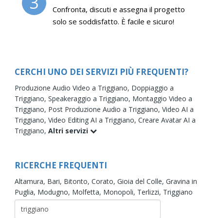
3
Confronta, discuti e assegna il progetto
solo se soddisfatto. È facile e sicuro!
CERCHI UNO DEI SERVIZI PIÙ FREQUENTI?
Produzione Audio Video a Triggiano,
Doppiaggio a
Triggiano,
Speakeraggio a Triggiano,
Montaggio Video a
Triggiano,
Post Produzione Audio a Triggiano,
Video AI a
Triggiano,
Video Editing AI a Triggiano,
Creare Avatar AI a
Triggiano,
Altri servizi
RICERCHE FREQUENTI
Altamura,
Bari,
Bitonto,
Corato,
Gioia del Colle,
Gravina in
Puglia,
Modugno,
Molfetta,
Monopoli,
Terlizzi,
Triggiano