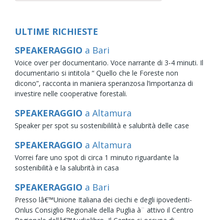
ULTIME RICHIESTE
SPEAKERAGGIO
a Bari
Voice over per documentario. Voce narrante di 3-4 minuti. Il
documentario si intitola “ Quello che le Foreste non
dicono”, racconta in maniera speranzosa l’importanza di
investire nelle cooperative forestali.
SPEAKERAGGIO
a Altamura
Speaker per spot su sostenibililità e salubrità delle case
SPEAKERAGGIO
a Altamura
Vorrei fare uno spot di circa 1 minuto riguardante la
sostenibilità e la salubrità in casa
SPEAKERAGGIO
a Bari
Presso lâ€™Unione Italiana dei ciechi e degli ipovedenti-
Onlus Consiglio Regionale della Puglia à¨ attivo il Centro