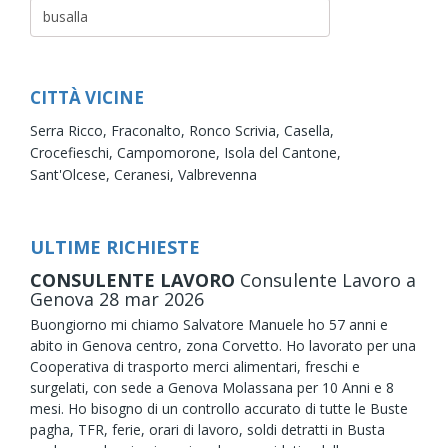
CITTÀ VICINE
Serra Ricco,
Fraconalto,
Ronco Scrivia,
Casella,
Crocefieschi,
Campomorone,
Isola del Cantone,
Sant'Olcese,
Ceranesi,
Valbrevenna
ULTIME RICHIESTE
CONSULENTE LAVORO
Consulente Lavoro
a
Genova
28
mar
2026
Buongiorno mi chiamo Salvatore Manuele ho 57 anni e
abito in Genova centro, zona Corvetto. Ho lavorato per una
Cooperativa di trasporto merci alimentari, freschi e
surgelati, con sede a Genova Molassana per 10 Anni e 8
mesi. Ho bisogno di un controllo accurato di tutte le Buste
pagha, TFR, ferie, orari di lavoro, soldi detratti in Busta