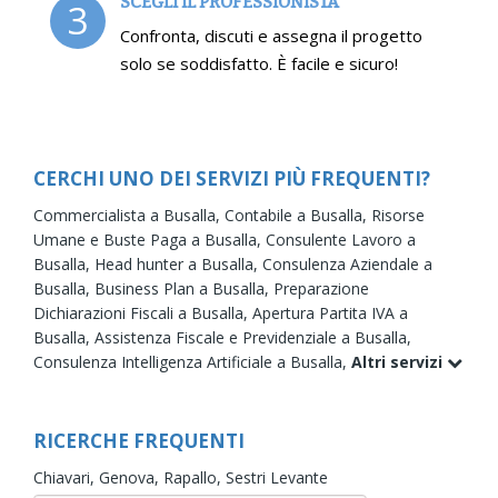
SCEGLI IL PROFESSIONISTA
3
Confronta, discuti e assegna il progetto
solo se soddisfatto. È facile e sicuro!
CERCHI UNO DEI SERVIZI PIÙ FREQUENTI?
Commercialista a Busalla,
Contabile a Busalla,
Risorse
Umane e Buste Paga a Busalla,
Consulente Lavoro a
Busalla,
Head hunter a Busalla,
Consulenza Aziendale a
Busalla,
Business Plan a Busalla,
Preparazione
Dichiarazioni Fiscali a Busalla,
Apertura Partita IVA a
Busalla,
Assistenza Fiscale e Previdenziale a Busalla,
Consulenza Intelligenza Artificiale a Busalla,
Altri servizi
RICERCHE FREQUENTI
Chiavari,
Genova,
Rapallo,
Sestri Levante