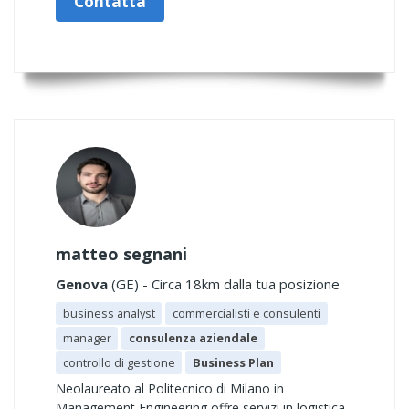
Contatta
matteo segnani
Genova
(GE) - Circa 18km dalla tua posizione
business analyst
commercialisti e consulenti
manager
consulenza aziendale
controllo di gestione
Business Plan
Neolaureato al Politecnico di Milano in
Management Engineering offre servizi in logistica