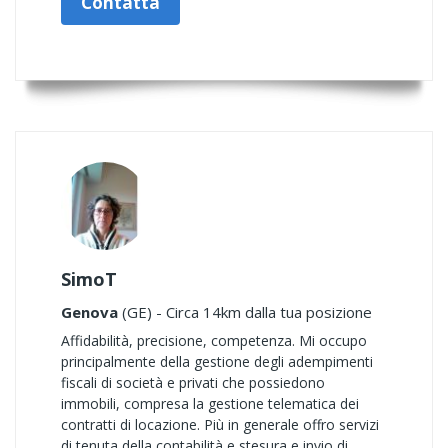
Contatta
SimoT
Genova
(GE) - Circa 14km dalla tua posizione
Affidabilità, precisione, competenza. Mi occupo
principalmente della gestione degli adempimenti
fiscali di società e privati che possiedono
immobili, compresa la gestione telematica dei
contratti di locazione. Più in generale offro servizi
di tenuta della contabilità e stesura e invio di