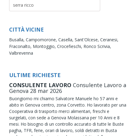
CITTÀ VICINE
Busalla,
Campomorone,
Casella,
Sant'Olcese,
Ceranesi,
Fraconalto,
Montoggio,
Crocefieschi,
Ronco Scrivia,
Valbrevenna
ULTIME RICHIESTE
CONSULENTE LAVORO
Consulente Lavoro
a
Genova
28
mar
2026
Buongiorno mi chiamo Salvatore Manuele ho 57 anni e
abito in Genova centro, zona Corvetto. Ho lavorato per una
Cooperativa di trasporto merci alimentari, freschi e
surgelati, con sede a Genova Molassana per 10 Anni e 8
mesi. Ho bisogno di un controllo accurato di tutte le Buste
pagha, TFR, ferie, orari di lavoro, soldi detratti in Busta