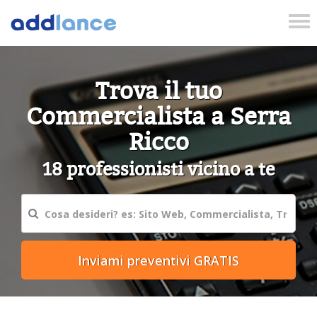
Tog
nav
Trova il tuo
Commercialista a Serra
Ricco
18 professionisti vicino a te