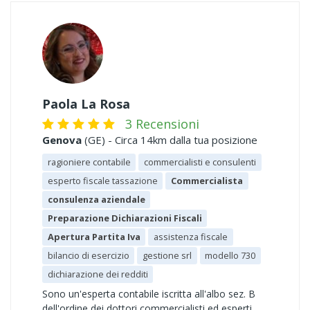
Paola La Rosa
3 Recensioni
Genova
(GE) - Circa 14km dalla tua posizione
ragioniere contabile
commercialisti e consulenti
esperto fiscale tassazione
Commercialista
consulenza aziendale
Preparazione Dichiarazioni Fiscali
Apertura Partita Iva
assistenza fiscale
bilancio di esercizio
gestione srl
modello 730
dichiarazione dei redditi
Sono un'esperta contabile iscritta all'albo sez. B
dell'ordine dei dottori commercialisti ed esperti