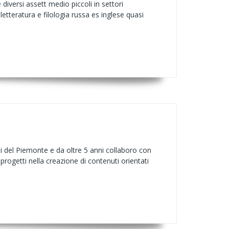
diversi assett medio piccoli in settori
etteratura e filologia russa es inglese quasi
sti del Piemonte e da oltre 5 anni collaboro con
progetti nella creazione di contenuti orientati