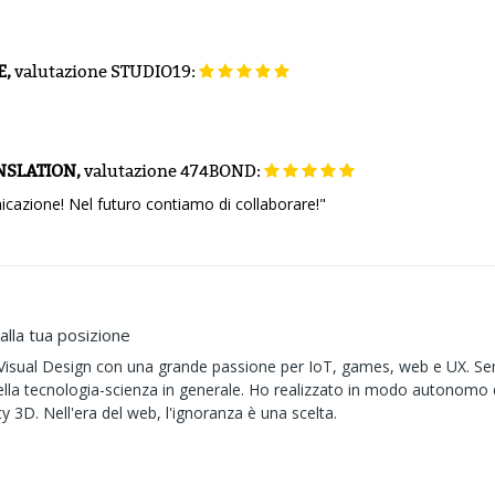
E,
valutazione
STUDIO19:
NSLATION,
valutazione
474BOND:
icazione! Nel futuro contiamo di collaborare!"
alla tua posizione
 Visual Design con una grande passione per IoT, games, web e UX. Se
ella tecnologia-scienza in generale. Ho realizzato in modo autonomo d
y 3D. Nell'era del web, l'ignoranza è una scelta.