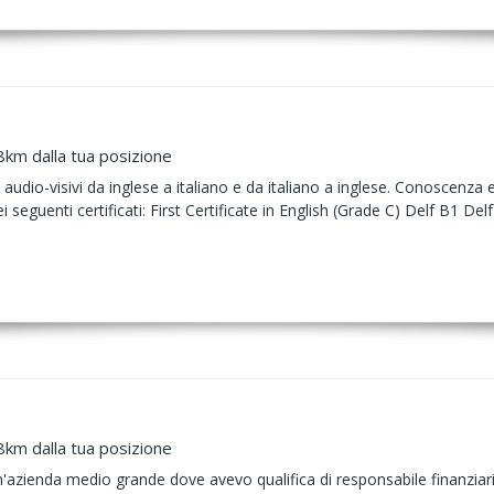
8km dalla tua posizione
 audio-visivi da inglese a italiano e da italiano a inglese. Conoscenza 
seguenti certificati: First Certificate in English (Grade C) Delf B1 De
8km dalla tua posizione
n'azienda medio grande dove avevo qualifica di responsabile finanziar