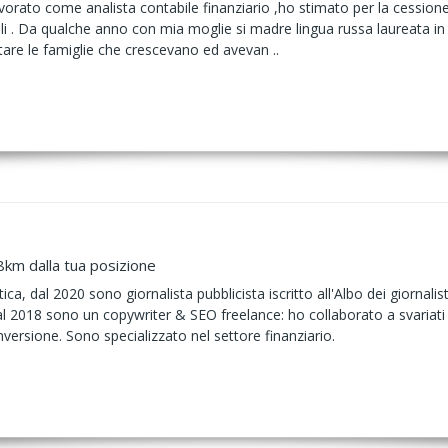
vorato come analista contabile finanziario ,ho stimato per la cessione 
ali . Da qualche anno con mia moglie si madre lingua russa laureata in l
tare le famiglie che crescevano ed avevan ..
8km dalla tua posizione
ca, dal 2020 sono giornalista pubblicista iscritto all'Albo dei giornali
Dal 2018 sono un copywriter & SEO freelance: ho collaborato a svariati 
versione. Sono specializzato nel settore finanziario.