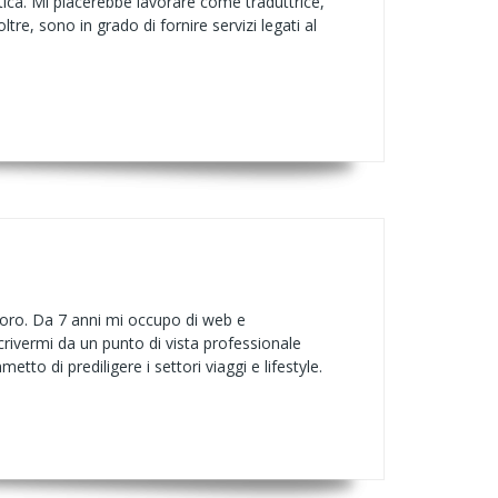
tica. Mi piacerebbe lavorare come traduttrice,
oltre, sono in grado di fornire servizi legati al
avoro. Da 7 anni mi occupo di web e
rivermi da un punto di vista professionale
to di prediligere i settori viaggi e lifestyle.