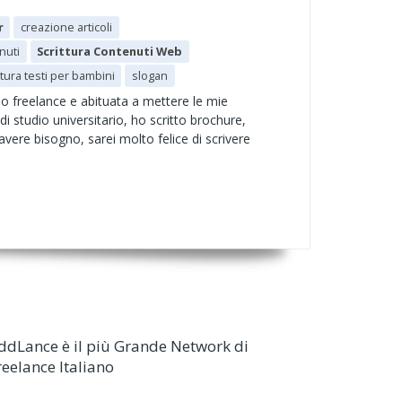
r
creazione articoli
nuti
Scrittura Contenuti Web
ttura testi per bambini
slogan
no freelance e abituata a mettere le mie
di studio universitario, ho scritto brochure,
 avere bisogno, sarei molto felice di scrivere
ddLance è il più Grande Network di
reelance Italiano