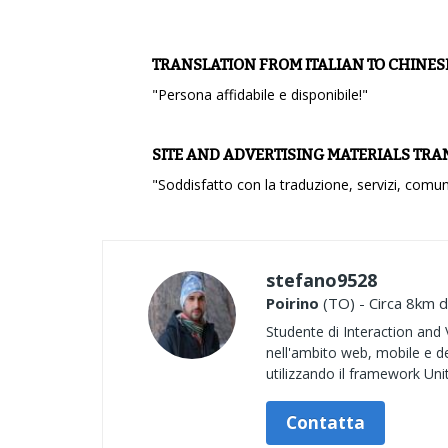
TRANSLATION FROM ITALIAN TO CHINES
"Persona affidabile e disponibile!"
SITE AND ADVERTISING MATERIALS TRA
"Soddisfatto con la traduzione, servizi, comun
stefano9528
Poirino
(TO) - Circa 8km d
Studente di Interaction and
nell'ambito web, mobile e d
utilizzando il framework Unit
Contatta