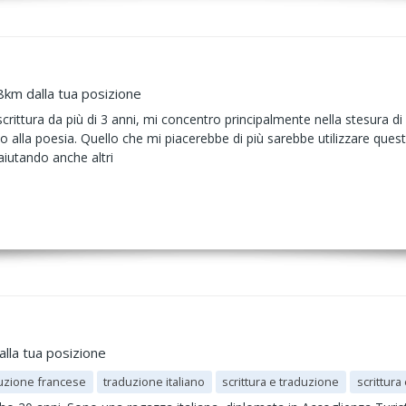
8km dalla tua posizione
rittura da più di 3 anni, mi concentro principalmente nella stesura di 
o alla poesia. Quello che mi piacerebbe di più sarebbe utilizzare quest
iutando anche altri
alla tua posizione
uzione francese
traduzione italiano
scrittura e traduzione
scrittura