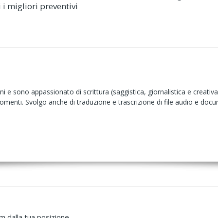
i migliori preventivi
e sono appassionato di scrittura (saggistica, giornalistica e creativa)
argomenti. Svolgo anche di traduzione e trascrizione di file audio e doc
m dalla tua posizione