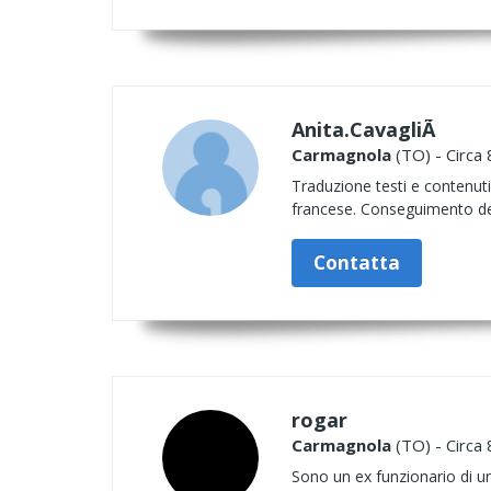
Anita.CavagliÃ
Carmagnola
(TO) - Circa 
Traduzione testi e contenuti
francese. Conseguimento dei 
Contatta
rogar
Carmagnola
(TO) - Circa 
Sono un ex funzionario di u