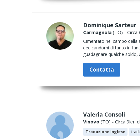
Dominique Sarteur
Carmagnola
(TO) - Circa 
Cimentato nel campo della sc
dedicandomi di tanto in tant
guadagnare qualche soldo, a
Contatta
Valeria Consoli
Vinovo
(TO) - Circa 9km d
Traduzione Inglese
trad