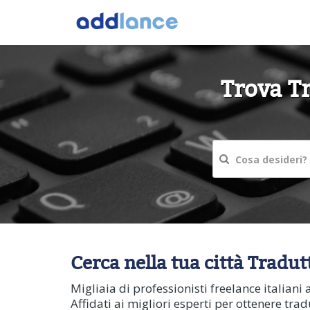
Trova Tr
Cerca nella tua città Tradut
Migliaia di professionisti freelance italiani 
Affidati ai migliori esperti per ottenere tradu