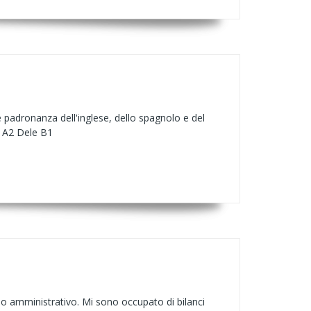
e padronanza dell'inglese, dello spagnolo e del
lf A2 Dele B1
io amministrativo. Mi sono occupato di bilanci