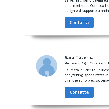
Salve, mi chiamo Valeria ed 
dati i miei studi. Conosco l'it
design e di supporto amminis
Contatta
Sara Taverna
Vinovo
(TO) - Circa 9km d
Laureata in Scienze Politich
copywriting, specializzata i
direi che sono precisa, tenac
Contatta