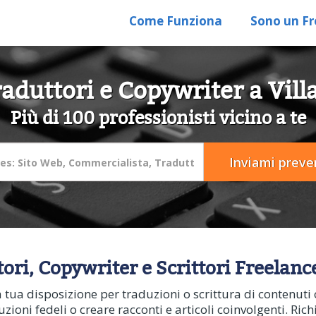
Come Funziona
Sono un Fr
aduttori e Copywriter a Vill
Più di 100 professionisti vicino a te
tori, Copywriter e Scrittori Freelanc
a tua disposizione per traduzioni o scrittura di contenuti o
zioni fedeli o creare racconti e articoli coinvolgenti. Richi