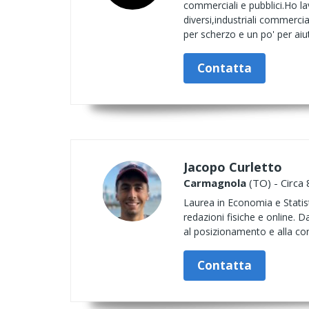
commerciali e pubblici.Ho la
diversi,industriali commerci
per scherzo e un po' per aiu
Contatta
Jacopo Curletto
Carmagnola
(TO) - Circa 
Laurea in Economia e Statisti
redazioni fisiche e online. 
al posizionamento e alla con
Contatta