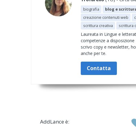
biografia
blog e scrittura
creazione contenuti web
scrittura creativa
scrittura
Laureata in Lingue e lettera
competenze a disposizione di 
scrivo copy e newsletter, ho 
anche per te.
Contatta
AddLance è: