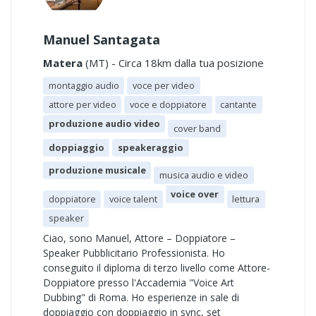
Manuel Santagata
Matera
(MT) - Circa 18km dalla tua posizione
montaggio audio
voce per video
attore per video
voce e doppiatore
cantante
produzione audio video
cover band
doppiaggio
speakeraggio
produzione musicale
musica audio e video
voice over
doppiatore
voice talent
lettura
speaker
Ciao, sono Manuel, Attore – Doppiatore –
Speaker Pubblicitario Professionista. Ho
conseguito il diploma di terzo livello come Attore-
Doppiatore presso l'Accademia "Voice Art
Dubbing" di Roma. Ho esperienze in sale di
doppiaggio con doppiaggio in sync, set