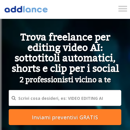
Tog
nav
Trova freelance per
editing video AI:
sottotitoli automatici,
shorts e clip per i social
2 professionisti vicino a te