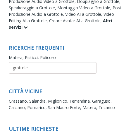
Produzione Audio Video a Grottole,
Doppiaggio a Grottole,
Speakeraggio a Grottole,
Montaggio Video a Grottole,
Post
Produzione Audio a Grottole,
Video AI a Grottole,
Video
Editing AI a Grottole,
Creare Avatar AI a Grottole,
Altri
servizi
RICERCHE FREQUENTI
Matera,
Pisticci,
Policoro
CITTÀ VICINE
Grassano,
Salandra,
Miglionico,
Ferrandina,
Garaguso,
Calciano,
Pomarico,
San Mauro Forte,
Matera,
Tricarico
ULTIME RICHIESTE