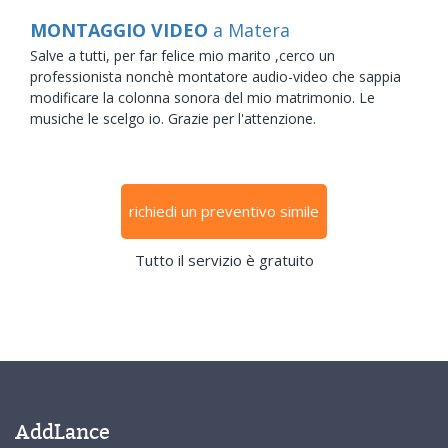
MONTAGGIO VIDEO
a Matera
Salve a tutti, per far felice mio marito ,cerco un
professionista nonchè montatore audio-video che sappia
modificare la colonna sonora del mio matrimonio. Le
musiche le scelgo io. Grazie per l'attenzione.
richiedi un preventivo simile
Tutto il servizio è gratuito
AddLance