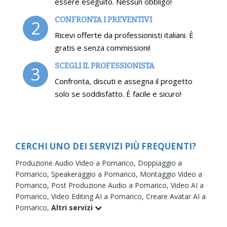
essere eseguito. Nessun obbligo!
CONFRONTA I PREVENTIVI
2
Ricevi offerte da professionisti italiani. È
gratis e senza commissioni!
SCEGLI IL PROFESSIONISTA
3
Confronta, discuti e assegna il progetto
solo se soddisfatto. È facile e sicuro!
CERCHI UNO DEI SERVIZI PIÙ FREQUENTI?
Produzione Audio Video a Pomarico,
Doppiaggio a
Pomarico,
Speakeraggio a Pomarico,
Montaggio Video a
Pomarico,
Post Produzione Audio a Pomarico,
Video AI a
Pomarico,
Video Editing AI a Pomarico,
Creare Avatar AI a
Pomarico,
Altri servizi