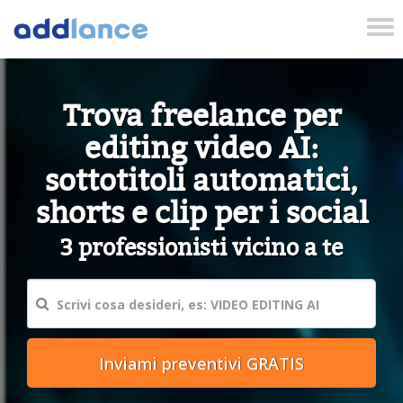
Tog
nav
Trova freelance per
editing video AI:
sottotitoli automatici,
shorts e clip per i social
3 professionisti vicino a te