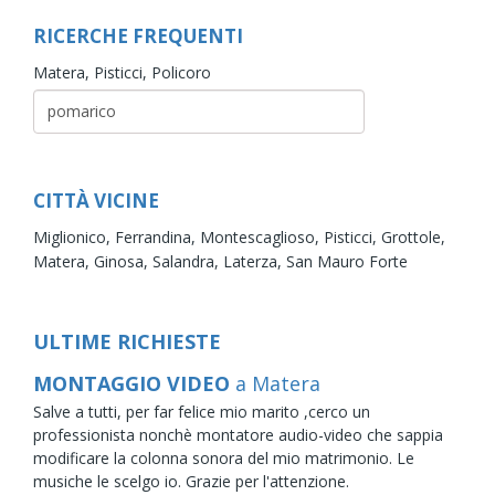
RICERCHE FREQUENTI
Matera,
Pisticci,
Policoro
CITTÀ VICINE
Miglionico,
Ferrandina,
Montescaglioso,
Pisticci,
Grottole,
Matera,
Ginosa,
Salandra,
Laterza,
San Mauro Forte
ULTIME RICHIESTE
MONTAGGIO VIDEO
a Matera
Salve a tutti, per far felice mio marito ,cerco un
professionista nonchè montatore audio-video che sappia
modificare la colonna sonora del mio matrimonio. Le
musiche le scelgo io. Grazie per l'attenzione.