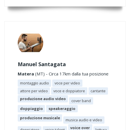
Manuel Santagata
Matera
(MT) - Circa 17km dalla tua posizione
montaggio audio
voce per video
attore per video
voce e doppiatore
cantante
produzione audio video
cover band
doppiaggio
speakeraggio
produzione musicale
musica audio e video
voice over
doppiatore
voice talent
lettura