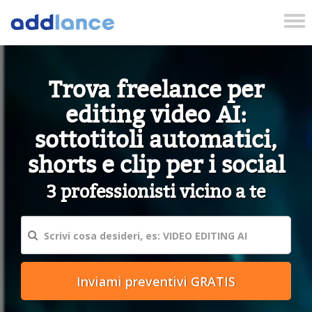
Tog
nav
Trova freelance per
editing video AI:
sottotitoli automatici,
shorts e clip per i social
3 professionisti vicino a te