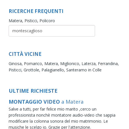
RICERCHE FREQUENTI
Matera,
Pisticci,
Policoro
CITTÀ VICINE
Ginosa,
Pomarico,
Matera,
Miglionico,
Laterza,
Ferrandina,
Pisticci,
Grottole,
Palagianello,
Santeramo in Colle
ULTIME RICHIESTE
MONTAGGIO VIDEO
a Matera
Salve a tutti, per far felice mio marito ,cerco un
professionista nonchè montatore audio-video che sappia
modificare la colonna sonora del mio matrimonio. Le
musiche le scelgo io. Grazie per l'attenzione.