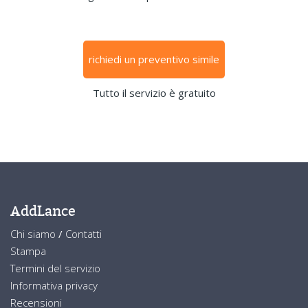
richiedi un preventivo simile
Tutto il servizio è gratuito
AddLance
Chi siamo
/
Contatti
Stampa
Termini del servizio
Informativa privacy
Recensioni