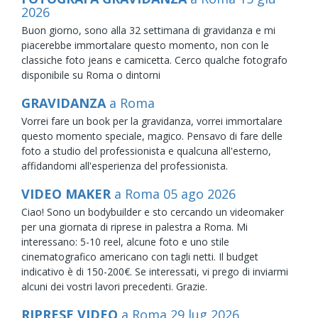
2026
Buon giorno, sono alla 32 settimana di gravidanza e mi
piacerebbe immortalare questo momento, non con le
classiche foto jeans e camicetta. Cerco qualche fotografo
disponibile su Roma o dintorni
GRAVIDANZA
a Roma
Vorrei fare un book per la gravidanza, vorrei immortalare
questo momento speciale, magico. Pensavo di fare delle
foto a studio del professionista e qualcuna all'esterno,
affidandomi all'esperienza del professionista.
VIDEO MAKER
a Roma
05
ago
2026
Ciao! Sono un bodybuilder e sto cercando un videomaker
per una giornata di riprese in palestra a Roma. Mi
interessano: 5-10 reel, alcune foto e uno stile
cinematografico americano con tagli netti. Il budget
indicativo è di 150-200€. Se interessati, vi prego di inviarmi
alcuni dei vostri lavori precedenti. Grazie.
RIPRESE VIDEO
a Roma
29
lug
2026