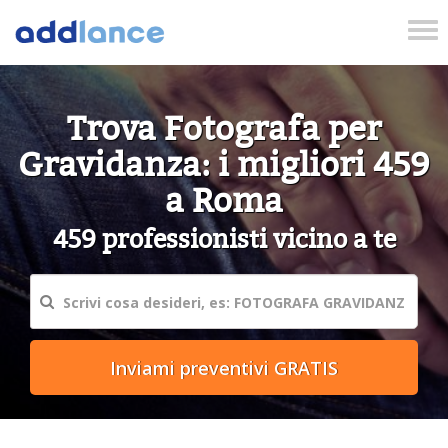
Tog
nav
Trova Fotografa per
Gravidanza: i migliori 459
a Roma
459 professionisti vicino a te