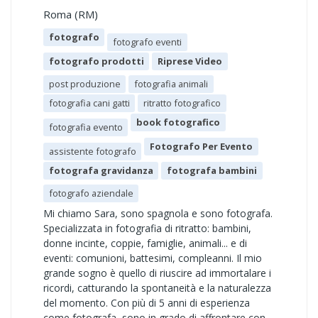
Roma (RM)
fotografo
fotografo eventi
fotografo prodotti
Riprese Video
post produzione
fotografia animali
fotografia cani gatti
ritratto fotografico
book fotografico
fotografia evento
Fotografo Per Evento
assistente fotografo
fotografa gravidanza
fotografa bambini
fotografo aziendale
Mi chiamo Sara, sono spagnola e sono fotografa.
Specializzata in fotografia di ritratto: bambini,
donne incinte, coppie, famiglie, animali... e di
eventi: comunioni, battesimi, compleanni. Il mio
grande sogno è quello di riuscire ad immortalare i
ricordi, catturando la spontaneità e la naturalezza
del momento. Con più di 5 anni di esperienza
come fotografa, sono in grado di affrontare con