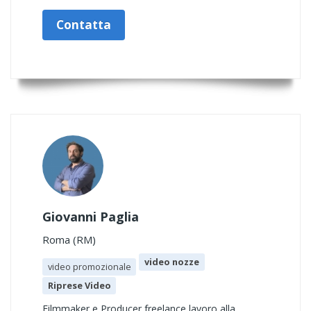
Contatta
Giovanni Paglia
Roma (RM)
video nozze
video promozionale
Riprese Video
Filmmaker e Producer freelance lavoro alla