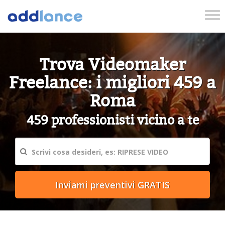
Tog
nav
Trova Videomaker
Freelance: i migliori 459 a
Roma
459 professionisti vicino a te