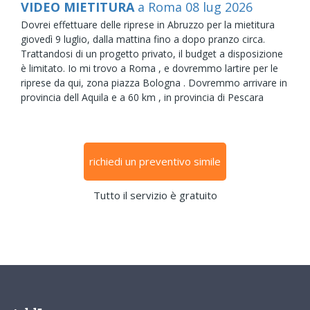
VIDEO MIETITURA
a Roma
08
lug
2026
Dovrei effettuare delle riprese in Abruzzo per la mietitura
giovedì 9 luglio, dalla mattina fino a dopo pranzo circa.
Trattandosi di un progetto privato, il budget a disposizione
è limitato. Io mi trovo a Roma , e dovremmo lartire per le
riprese da qui, zona piazza Bologna . Dovremmo arrivare in
provincia dell Aquila e a 60 km , in provincia di Pescara
richiedi un preventivo simile
Tutto il servizio è gratuito