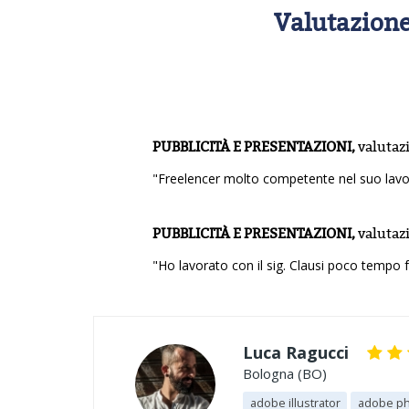
Valutazione
PUBBLICITÀ E PRESENTAZIONI,
valutaz
"Freelencer molto competente nel suo lavor
PUBBLICITÀ E PRESENTAZIONI,
valutaz
"Ho lavorato con il sig. Clausi poco tempo 
Luca Ragucci
Bologna (BO)
adobe illustrator
adobe p