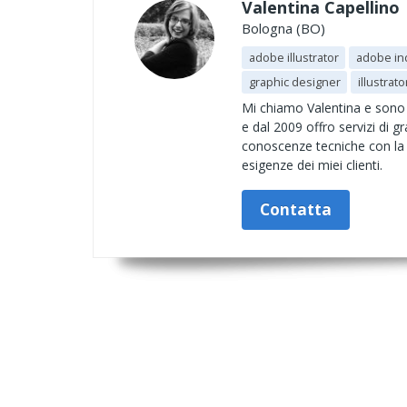
Valentina Capellino
Bologna (BO)
adobe illustrator
adobe in
graphic designer
illustrat
Mi chiamo Valentina e sono un
e dal 2009 offro servizi di g
conoscenze tecniche con la m
esigenze dei miei clienti.
Contatta