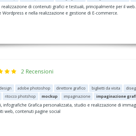
la realizzazione di contenuti grafici e testuali, principalmente per il
te Wordpress e nella realizzazione e gestione di E-commerce.
2 Recensioni
design
adobe photoshop
direttore grafico
biglietti da visita
diseg
ritocco photshop
mockup
impaginazione
impaginazione graf
itali, infografiche Grafica personalizzata, studio e realizzazione di imm
siti web, contenuti pagine social