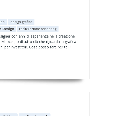
ioni
design grafico
o Design
realizzazione rendering
signer con anni di esperienza nella creazione
. Mi occupo di tutto ciò che riguarda la grafica
i per investitori. Cosa posso fare per te? •