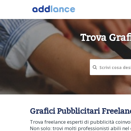
Trova Grafi
Grafici Pubblicitari Freelan
Trova freelance esperti di pubblicità coinvolg
Non solo: trovi molti professionisti abili n