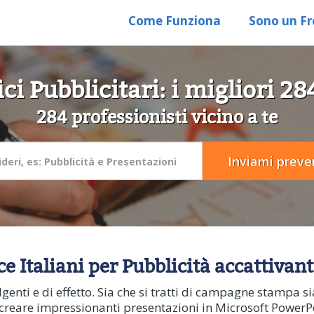
Come Funziona
Sono un Fr
ci Pubblicitari: i migliori 2
284 professionisti vicino a te
ce Italiani per Pubblicità accattivant
enti e di effetto. Sia che si tratti di campagne stampa sia 
el creare impressionanti presentazioni in Microsoft PowerP