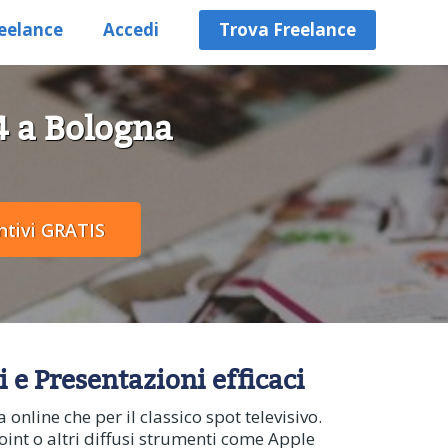
eelance
Accedi
Trova Freelance
84 a Bologna
i e Presentazioni efficaci
online che per il classico spot televisivo.
oint o altri diffusi strumenti come Apple