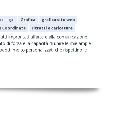
 di logo
Grafica
grafica sito web
e Coordinata
ritratti e caricature
utti improntati all'arte e alla comunicazione ,
unto di forza è la capacità di unire le mie ampie
odotti molto personalizzati che rispettino le