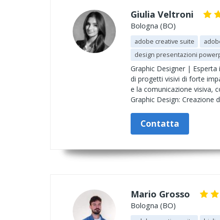
Giulia Veltroni
Bologna (BO)
adobe creative suite
adobe
design presentazioni power
Graphic Designer | Esperta 
di progetti visivi di forte i
e la comunicazione visiva, c
Graphic Design: Creazione di 
Contatta
Mario Grosso
Bologna (BO)