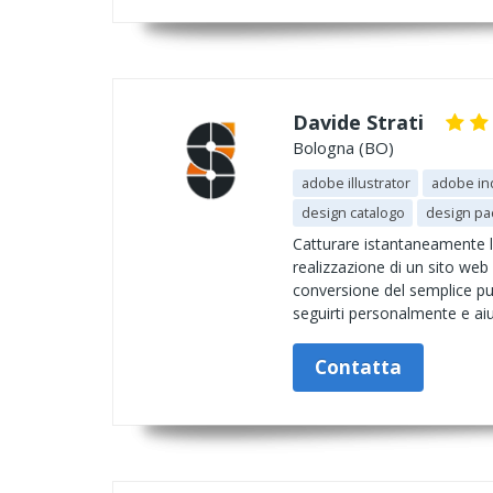
Davide Strati
Bologna (BO)
adobe illustrator
adobe in
design catalogo
design pa
Catturare istantaneamente l'a
realizzazione di un sito web
conversione del semplice pub
seguirti personalmente e aiut
Contatta