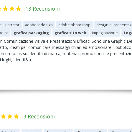
13 Recensioni
 illustrator
adobe indesign
adobe photoshop
design di presentaz
point
grafica packaging
grafica sito web
impaginazione
Log
in Comunicazione Visiva e Presentazioni Efficaci Sono una Graphic De
mpatto, ideati per comunicare messaggi chiari ed emozionare il pubblico
on un focus su identità di marca, materiali promozionali e presentazion
loghi, identit&a ..
3 Recensioni