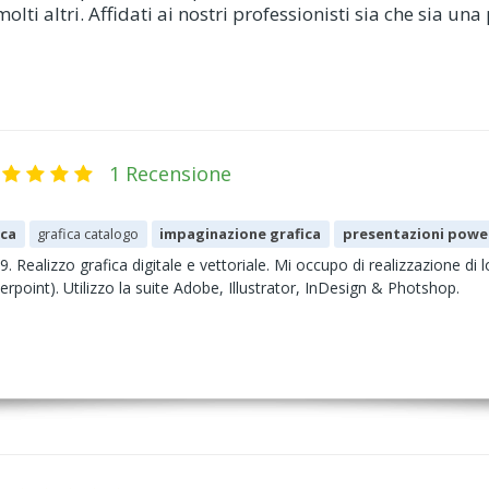
lti altri. Affidati ai nostri professionisti sia che sia un
1 Recensione
ica
grafica catalogo
impaginazione grafica
presentazioni powe
. Realizzo grafica digitale e vettoriale. Mi occupo di realizzazione di
rpoint). Utilizzo la suite Adobe, Illustrator, InDesign & Photshop.