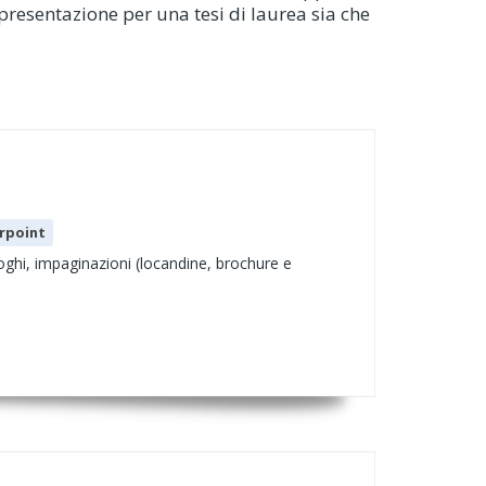
a presentazione per una tesi di laurea sia che
rpoint
 loghi, impaginazioni (locandine, brochure e