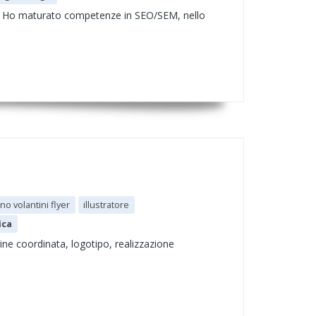
 web. Ho maturato competenze in SEO/SEM, nello
no volantini flyer
illustratore
ica
agine coordinata, logotipo, realizzazione