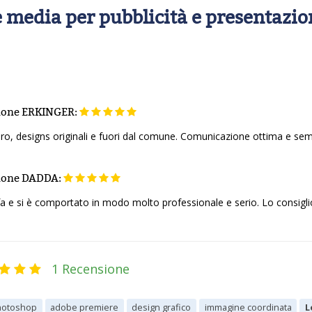
 media per pubblicità e presentazio
ione
ERKINGER:
o, designs originali e fuori dal comune. Comunicazione ottima e semp
ione
DADDA:
fa e si è comportato in modo molto professionale e serio. Lo consigl
1 Recensione
hotoshop
adobe premiere
design grafico
immagine coordinata
L