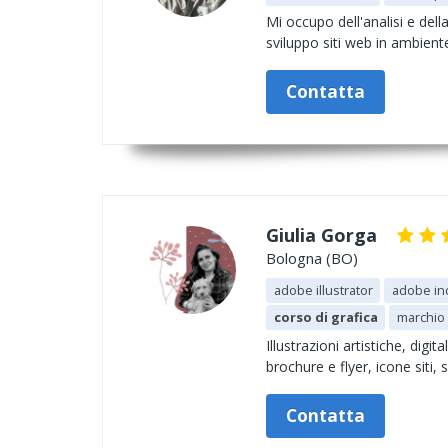
Mi occupo dell'analisi e del
sviluppo siti web in ambien
Contatta
Giulia Gorga
Bologna (BO)
adobe illustrator
adobe in
corso di grafica
marchio
Illustrazioni artistiche, dig
brochure e flyer, icone siti, 
Contatta