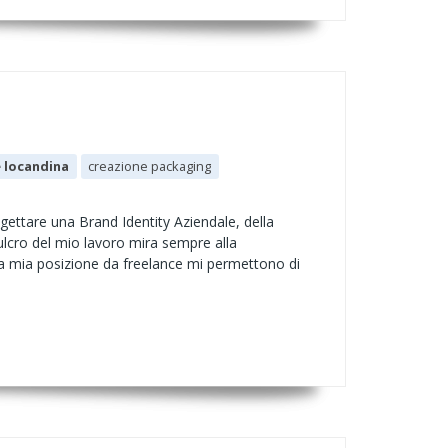
 locandina
creazione packaging
ogettare una Brand Identity Aziendale, della
ulcro del mio lavoro mira sempre alla
ella mia posizione da freelance mi permettono di