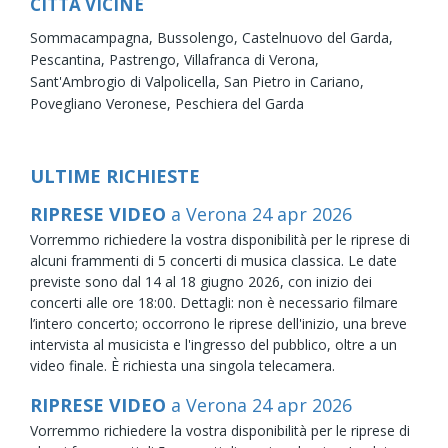
CITTÀ VICINE
Sommacampagna,
Bussolengo,
Castelnuovo del Garda,
Pescantina,
Pastrengo,
Villafranca di Verona,
Sant'Ambrogio di Valpolicella,
San Pietro in Cariano,
Povegliano Veronese,
Peschiera del Garda
ULTIME RICHIESTE
RIPRESE VIDEO
a Verona
24
apr
2026
Vorremmo richiedere la vostra disponibilità per le riprese di
alcuni frammenti di 5 concerti di musica classica. Le date
previste sono dal 14 al 18 giugno 2026, con inizio dei
concerti alle ore 18:00. Dettagli: non è necessario filmare
l’intero concerto; occorrono le riprese dell'inizio, una breve
intervista al musicista e l'ingresso del pubblico, oltre a un
video finale. È richiesta una singola telecamera.
RIPRESE VIDEO
a Verona
24
apr
2026
Vorremmo richiedere la vostra disponibilità per le riprese di