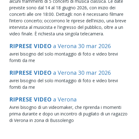
alcuni frammenti di 5 concerti di musica classica. Le date
previste sono dal 14 al 18 giugno 2026, con inizio dei
concerti alle ore 18:00. Dettagli: non è necessario filmare
l’intero concerto; occorrono le riprese dell'inizio, una breve
intervista al musicista e l'ingresso del pubblico, oltre a un
video finale. È richiesta una singola telecamera.
RIPRESE VIDEO
a Verona
30
mar
2026
avrei bisogno del solo montaggio di foto e video brevi
forniti da me
RIPRESE VIDEO
a Verona
30
mar
2026
avrei bisogno del solo montaggio di foto e video brevi
forniti da me
RIPRESE VIDEO
a Verona
Avrei bisogno di un videomaker, che riprenda i momenti
prima durante e dopo un incontro di pugilato di un ragazzo
di Verona in zona di Bussolengo