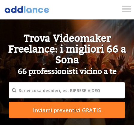
Tog
nav
Trova Videomaker
Freelance: i migliori 66 a
Sona
66 professionisti vicino a te