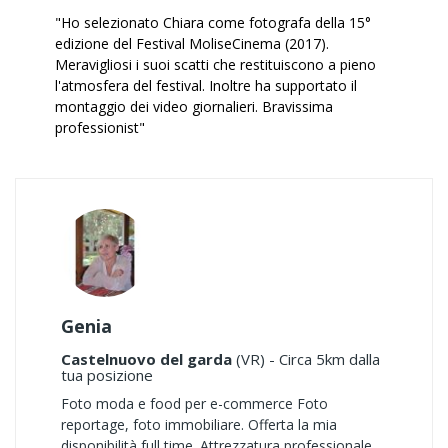
"Ho selezionato Chiara come fotografa della 15°
edizione del Festival MoliseCinema (2017).
Meravigliosi i suoi scatti che restituiscono a pieno
l'atmosfera del festival. Inoltre ha supportato il
montaggio dei video giornalieri. Bravissima
professionist"
Genia
Castelnuovo del garda
(VR) - Circa 5km dalla
tua posizione
Foto moda e food per e-commerce Foto
reportage, foto immobiliare. Offerta la mia
disponibilità full time. Attrezzatura professionale,