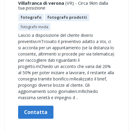
Villafranca di verona
(VR) - Circa 9km dalla
tua posizione
fotografo
fotografo prodotti
fotografo moda
Lascio a disposizione del cliente diversi
preventivi.rnTrovato il preventivo adatto a Voi, ci
si accorda per un appuntamento (se la distanza lo
consente, altrimenti si procede per via telematica)
per raccogliere dati riguardanti il
progetto.rnChiedo un acconto che varia dal 20%
al 50% per poter iniziare a lavorare, il restante alla
consegna tramite bonifico.rnRealizzato il brief,
propongo diverse bozze al cliente. Gli
aggiornamenti sono giornalieri.rnRichiedo
massima serietà e impegno d ..
Contatta