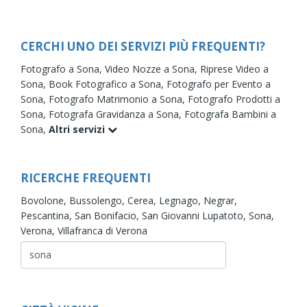
CERCHI UNO DEI SERVIZI PIÙ FREQUENTI?
Fotografo a Sona,
Video Nozze a Sona,
Riprese Video a
Sona,
Book Fotografico a Sona,
Fotografo per Evento a
Sona,
Fotografo Matrimonio a Sona,
Fotografo Prodotti a
Sona,
Fotografa Gravidanza a Sona,
Fotografa Bambini a
Sona,
Altri servizi
RICERCHE FREQUENTI
Bovolone,
Bussolengo,
Cerea,
Legnago,
Negrar,
Pescantina,
San Bonifacio,
San Giovanni Lupatoto,
Sona,
Verona,
Villafranca di Verona