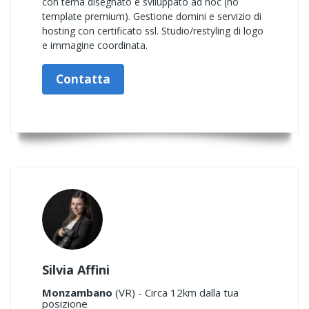
con tema disegnato e sviluppato ad hoc (no
template premium). Gestione domini e servizio di
hosting con certificato ssl. Studio/restyling di logo
e immagine coordinata.
Contatta
Silvia Affini
Monzambano
(VR) - Circa 12km dalla tua
posizione