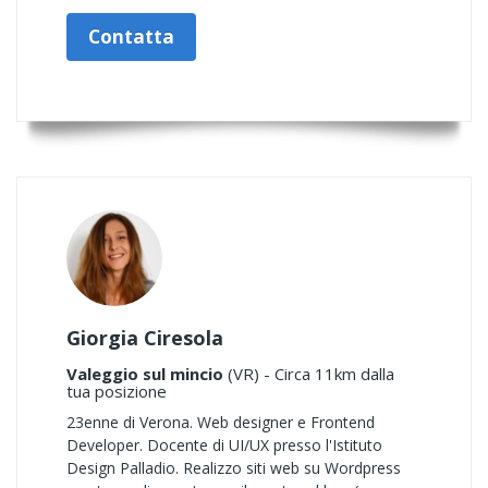
Contatta
Giorgia Ciresola
Valeggio sul mincio
(VR) - Circa 11km dalla
tua posizione
23enne di Verona. Web designer e Frontend
Developer. Docente di UI/UX presso l'Istituto
Design Palladio. Realizzo siti web su Wordpress