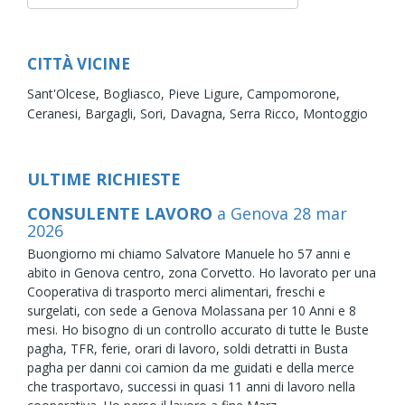
CITTÀ VICINE
Sant'Olcese,
Bogliasco,
Pieve Ligure,
Campomorone,
Ceranesi,
Bargagli,
Sori,
Davagna,
Serra Ricco,
Montoggio
ULTIME RICHIESTE
CONSULENTE LAVORO
a Genova
28
mar
2026
Buongiorno mi chiamo Salvatore Manuele ho 57 anni e
abito in Genova centro, zona Corvetto. Ho lavorato per una
Cooperativa di trasporto merci alimentari, freschi e
surgelati, con sede a Genova Molassana per 10 Anni e 8
mesi. Ho bisogno di un controllo accurato di tutte le Buste
pagha, TFR, ferie, orari di lavoro, soldi detratti in Busta
pagha per danni coi camion da me guidati e della merce
che trasportavo, successi in quasi 11 anni di lavoro nella