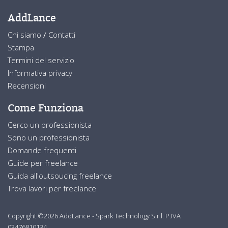
AddLance
Chi siamo
/
Contatti
Stampa
Termini del servizio
Informativa privacy
Recensioni
Come Funziona
Cerco un professionista
Sono un professionista
Domande frequenti
Guide per freelance
Guida all'outsoucing freelance
Trova lavori per freelance
Copyright ©2026 AddLance - Spark Technology S.r.l. P.IVA
03476810134