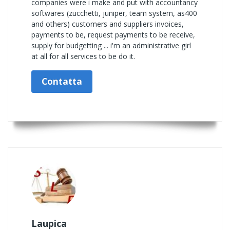
companies were i make and put with accountancy
softwares (zucchetti, juniper, team system, as400
and others) customers and suppliers invoices,
payments to be, request payments to be receive,
supply for budgetting ... i'm an administrative girl
at all for all services to be do it.
Contatta
Laupica