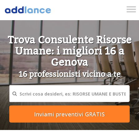
Tog
nav
Trova Consulente Risorse
Umane: i migliori 16 a
Genova
16 professionisti vicino a te