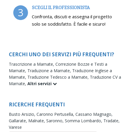
SCEGLI IL PROFESSIONISTA
3
Confronta, discuti e assegna il progetto
solo se soddisfatto. È facile e sicuro!
CERCHI UNO DEI SERVIZI PIÙ FREQUENTI?
Trascrizione a Marnate,
Correzione Bozze e Testi a
Marnate,
Traduzione a Marnate,
Traduzione Inglese a
Marnate,
Traduzione Tedesco a Marnate,
Traduzione CV a
Marnate,
Altri servizi
RICERCHE FREQUENTI
Busto Arsizio,
Caronno Pertusella,
Cassano Magnago,
Gallarate,
Malnate,
Saronno,
Somma Lombardo,
Tradate,
Varese