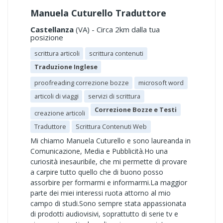
Manuela Cuturello Traduttore
Castellanza
(VA) - Circa 2km dalla tua
posizione
scrittura articoli
scrittura contenuti
Traduzione Inglese
proofreading correzione bozze
microsoft word
articoli di viaggi
servizi di scrittura
Correzione Bozze e Testi
creazione articoli
Traduttore
Scrittura Contenuti Web
Mi chiamo Manuela Cuturello e sono laureanda in
Comunicazione, Media e Pubblicità.Ho una
curiosità inesauribile, che mi permette di provare
a carpire tutto quello che di buono posso
assorbire per formarmi e informarmi.La maggior
parte dei miei interessi ruota attorno al mio
campo di studi.Sono sempre stata appassionata
di prodotti audiovisivi, soprattutto di serie tv e