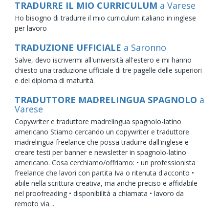
TRADURRE IL MIO CURRICULUM
a Varese
Ho bisogno di tradurre il mio curriculum italiano in inglese
per lavoro
TRADUZIONE UFFICIALE
a Saronno
Salve, devo iscrivermi all'università all'estero e mi hanno
chiesto una traduzione ufficiale di tre pagelle delle superiori
e del diploma di maturità.
TRADUTTORE MADRELINGUA SPAGNOLO
a
Varese
Copywriter e traduttore madrelingua spagnolo-latino
americano Stiamo cercando un copywriter e traduttore
madrelingua freelance che possa tradurre dall'inglese e
creare testi per banner e newsletter in spagnolo-latino
americano. Cosa cerchiamo/offriamo: • un professionista
freelance che lavori con partita Iva o ritenuta d'acconto •
abile nella scrittura creativa, ma anche preciso e affidabile
nel proofreading • disponibilità a chiamata • lavoro da
remoto via ..