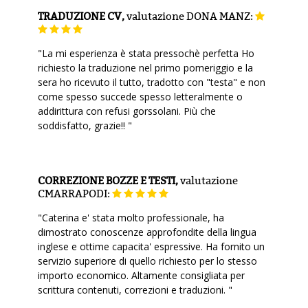
TRADUZIONE CV,
valutazione
DONA MANZ:
"La mi esperienza è stata pressochè perfetta Ho
richiesto la traduzione nel primo pomeriggio e la
sera ho ricevuto il tutto, tradotto con "testa" e non
come spesso succede spesso letteralmente o
addirittura con refusi gorssolani. Più che
soddisfatto, grazie!! "
CORREZIONE BOZZE E TESTI,
valutazione
CMARRAPODI:
"Caterina e' stata molto professionale, ha
dimostrato conoscenze approfondite della lingua
inglese e ottime capacita' espressive. Ha fornito un
servizio superiore di quello richiesto per lo stesso
importo economico. Altamente consigliata per
scrittura contenuti, correzioni e traduzioni. "