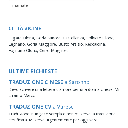
CITTÀ VICINE
Olgiate Olona,
Gorla Minore,
Castellanza,
Solbiate Olona,
Legnano,
Gorla Maggiore,
Busto Arsizio,
Rescaldina,
Fagnano Olona,
Cerro Maggiore
ULTIME RICHIESTE
TRADUZIONE CINESE
a Saronno
Devo scrivere una lettera d'amore per una donna cinese. Mi
chiamo Marco
TRADUZIONE CV
a Varese
Traduzione in Inglese semplice non mi serve la traduzione
certificata. Mi serve urgentemente per oggi sera