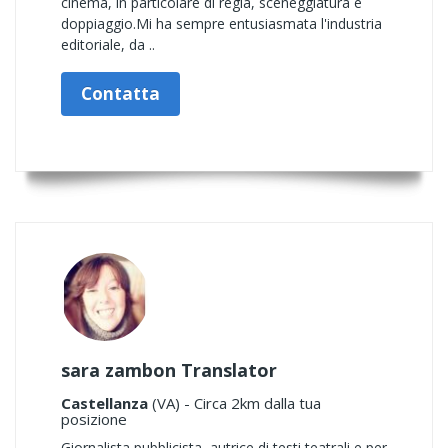
cinema, in particolare di regia, sceneggiatura e
doppiaggio.Mi ha sempre entusiasmata l'industria
editoriale, da ..
Contatta
sara zambon Translator
Castellanza
(VA) - Circa 2km dalla tua
posizione
Giornalista pubblicista, autrice di testi teatrali e per