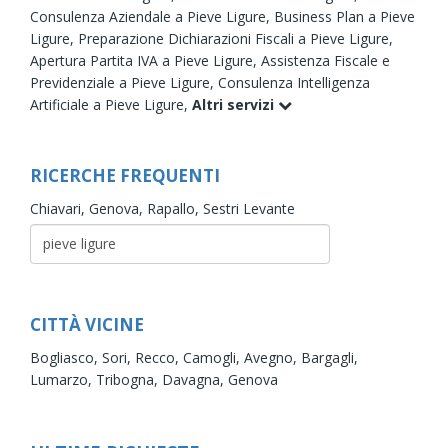
Consulenza Aziendale a Pieve Ligure,
Business Plan a Pieve
Ligure,
Preparazione Dichiarazioni Fiscali a Pieve Ligure,
Apertura Partita IVA a Pieve Ligure,
Assistenza Fiscale e
Previdenziale a Pieve Ligure,
Consulenza Intelligenza
Artificiale a Pieve Ligure,
Altri servizi
RICERCHE FREQUENTI
Chiavari,
Genova,
Rapallo,
Sestri Levante
CITTÀ VICINE
Bogliasco,
Sori,
Recco,
Camogli,
Avegno,
Bargagli,
Lumarzo,
Tribogna,
Davagna,
Genova