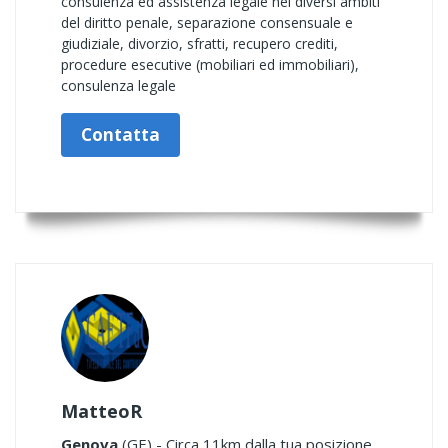
consulenza ed assistenza legale nei diversi ambiti
del diritto penale, separazione consensuale e
giudiziale, divorzio, sfratti, recupero crediti,
procedure esecutive (mobiliari ed immobiliari),
consulenza legale
Contatta
MatteoR
Genova
(GE) - Circa 11km dalla tua posizione