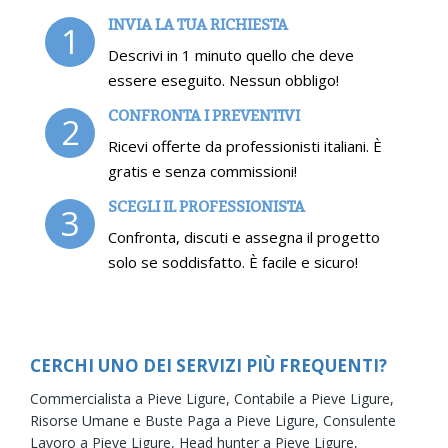
INVIA LA TUA RICHIESTA
1
Descrivi in 1 minuto quello che deve
essere eseguito. Nessun obbligo!
CONFRONTA I PREVENTIVI
2
Ricevi offerte da professionisti italiani. È
gratis e senza commissioni!
SCEGLI IL PROFESSIONISTA
3
Confronta, discuti e assegna il progetto
solo se soddisfatto. È facile e sicuro!
CERCHI UNO DEI SERVIZI PIÙ FREQUENTI?
Commercialista a Pieve Ligure,
Contabile a Pieve Ligure,
Risorse Umane e Buste Paga a Pieve Ligure,
Consulente
Lavoro a Pieve Ligure,
Head hunter a Pieve Ligure,