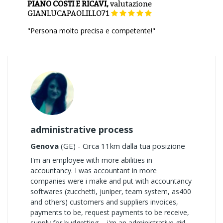
PIANO COSTI E RICAVI,
valutazione
GIANLUCAPAOLILLO71
"Persona molto precisa e competente!"
administrative process
Genova
(GE) - Circa 11km dalla tua posizione
I'm an employee with more abilities in
accountancy. I was accountant in more
companies were i make and put with accountancy
softwares (zucchetti, juniper, team system, as400
and others) customers and suppliers invoices,
payments to be, request payments to be receive,
supply for budgetting ... i'm an administrative girl