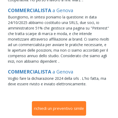
COMMERCIALISTA
a Genova
Buongiorno, in sintesi poniamo la questione: in data
24/10/2025 abbiamo costituito una SRLS, due soci, io
amministratore 51% che gestisce una pagina su "Pinterest"
che tratta scarpe di marca e moda, e che intende
monetizzare attraverso affiliazione ai brand. Ci siamo rivolti
ad un commercialista per avviare le pratiche necessarie, e
le aperture delle posizioni, ma non ci siamo accordati per il
compenso annuo dello studio. Considerato che siamo agli
inizi, non abbiamo dipendent ..
COMMERCIALISTA
a Genova
Voglio fare la dichiarazione 2024 della srls . L'ho fatta, ma
deve essere rivisto e inviato elettronicamente.
richiedi un preventivo simile