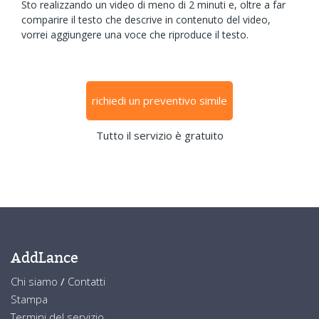
Sto realizzando un video di meno di 2 minuti e, oltre a far
comparire il testo che descrive in contenuto del video,
vorrei aggiungere una voce che riproduce il testo.
richiedi un preventivo simile
Tutto il servizio è gratuito
AddLance
Chi siamo
/
Contatti
Stampa
Termini del servizio