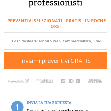
professionisti
PREVENTIVI SELEZIONATI - GRATIS - IN POCHE
ORE!
Inviami preventivi GRATIS
INVIA LA TUA RICHIESTA
1
Descrivi in 1 minuto quello che deve