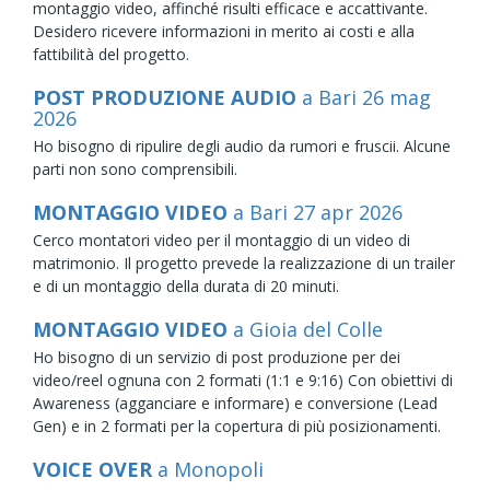
montaggio video, affinché risulti efficace e accattivante.
Desidero ricevere informazioni in merito ai costi e alla
fattibilità del progetto.
POST PRODUZIONE AUDIO
a Bari
26
mag
2026
Ho bisogno di ripulire degli audio da rumori e fruscii. Alcune
parti non sono comprensibili.
MONTAGGIO VIDEO
a Bari
27
apr
2026
Cerco montatori video per il montaggio di un video di
matrimonio. Il progetto prevede la realizzazione di un trailer
e di un montaggio della durata di 20 minuti.
MONTAGGIO VIDEO
a Gioia del Colle
Ho bisogno di un servizio di post produzione per dei
video/reel ognuna con 2 formati (1:1 e 9:16) Con obiettivi di
Awareness (agganciare e informare) e conversione (Lead
Gen) e in 2 formati per la copertura di più posizionamenti.
VOICE OVER
a Monopoli