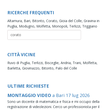
RICERCHE FREQUENTI
Altamura,
Bari,
Bitonto,
Corato,
Gioia del Colle,
Gravina in
Puglia,
Modugno,
Molfetta,
Monopoli,
Terlizzi,
Triggiano
CITTÀ VICINE
Ruvo di Puglia,
Terlizzi,
Bisceglie,
Andria,
Trani,
Molfetta,
Barletta,
Giovinazzo,
Bitonto,
Palo del Colle
ULTIME RICHIESTE
MONTAGGIO VIDEO
a Bari
17
lug
2026
Sono un docente di matematica e fisica e mi occupo della
registrazione di videolezioni. Cerco un professionista per il