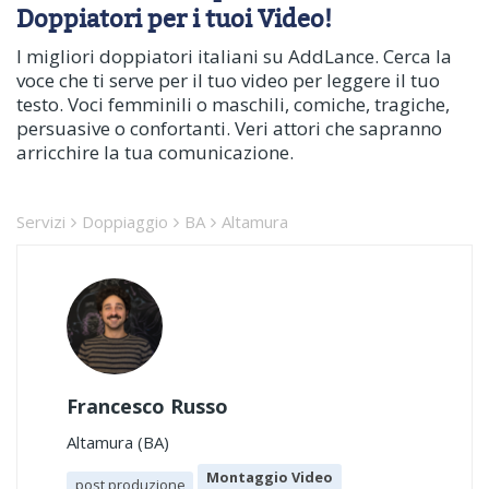
Doppiatori per i tuoi Video!
I migliori doppiatori italiani su AddLance. Cerca la
voce che ti serve per il tuo video per leggere il tuo
testo. Voci femminili o maschili, comiche, tragiche,
persuasive o confortanti. Veri attori che sapranno
arricchire la tua comunicazione.
Servizi
Doppiaggio
BA
Altamura
Francesco Russo
Altamura (BA)
Montaggio Video
post produzione