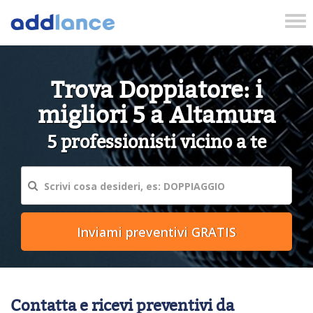
Tog
nav
Trova Doppiatore: i
migliori 5 a Altamura
5 professionisti vicino a te
Contatta e ricevi preventivi da