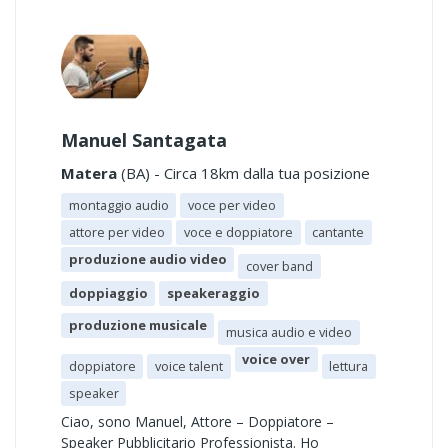
Manuel Santagata
Matera
(BA) - Circa 18km dalla tua posizione
montaggio audio
voce per video
attore per video
voce e doppiatore
cantante
produzione audio video
cover band
doppiaggio
speakeraggio
produzione musicale
musica audio e video
voice over
doppiatore
voice talent
lettura
speaker
Ciao, sono Manuel, Attore – Doppiatore –
Speaker Pubblicitario Professionista. Ho