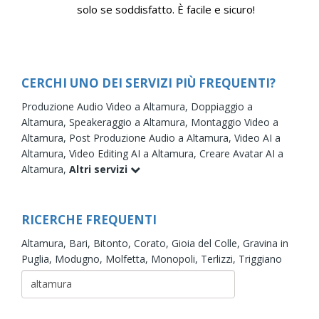
solo se soddisfatto. È facile e sicuro!
CERCHI UNO DEI SERVIZI PIÙ FREQUENTI?
Produzione Audio Video a Altamura,
Doppiaggio a
Altamura,
Speakeraggio a Altamura,
Montaggio Video a
Altamura,
Post Produzione Audio a Altamura,
Video AI a
Altamura,
Video Editing AI a Altamura,
Creare Avatar AI a
Altamura,
Altri servizi
RICERCHE FREQUENTI
Altamura,
Bari,
Bitonto,
Corato,
Gioia del Colle,
Gravina in
Puglia,
Modugno,
Molfetta,
Monopoli,
Terlizzi,
Triggiano