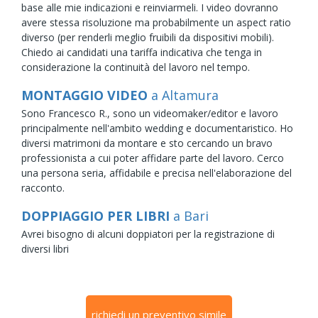
base alle mie indicazioni e reinviarmeli. I video dovranno
avere stessa risoluzione ma probabilmente un aspect ratio
diverso (per renderli meglio fruibili da dispositivi mobili).
Chiedo ai candidati una tariffa indicativa che tenga in
considerazione la continuità del lavoro nel tempo.
MONTAGGIO VIDEO
a Altamura
Sono Francesco R., sono un videomaker/editor e lavoro
principalmente nell'ambito wedding e documentaristico. Ho
diversi matrimoni da montare e sto cercando un bravo
professionista a cui poter affidare parte del lavoro. Cerco
una persona seria, affidabile e precisa nell'elaborazione del
racconto.
DOPPIAGGIO PER LIBRI
a Bari
Avrei bisogno di alcuni doppiatori per la registrazione di
diversi libri
richiedi un preventivo simile