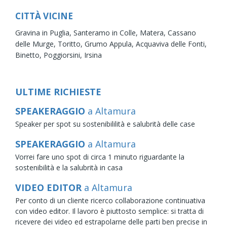
CITTÀ VICINE
Gravina in Puglia,
Santeramo in Colle,
Matera,
Cassano
delle Murge,
Toritto,
Grumo Appula,
Acquaviva delle Fonti,
Binetto,
Poggiorsini,
Irsina
ULTIME RICHIESTE
SPEAKERAGGIO
a Altamura
Speaker per spot su sostenibililità e salubrità delle case
SPEAKERAGGIO
a Altamura
Vorrei fare uno spot di circa 1 minuto riguardante la
sostenibilità e la salubrità in casa
VIDEO EDITOR
a Altamura
Per conto di un cliente ricerco collaborazione continuativa
con video editor. Il lavoro è piuttosto semplice: si tratta di
ricevere dei video ed estrapolarne delle parti ben precise in