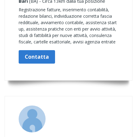
Bari
(BA) - Circa 13km dalla tua posizione
Registrazione fatture, inserimento contabilità,
redazione bilanci, individuazione corretta fascia
reddituale, avviamento contabile, assistenza start
up, assistenza pratiche con enti per avvio attività,
studi di fattibilità per nuove attività, consulenza
fiscale, cartelle esattoriale, avvisi agenzia entrate
Contatta