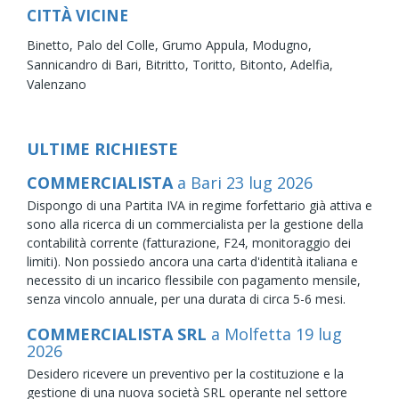
CITTÀ VICINE
Binetto,
Palo del Colle,
Grumo Appula,
Modugno,
Sannicandro di Bari,
Bitritto,
Toritto,
Bitonto,
Adelfia,
Valenzano
ULTIME RICHIESTE
COMMERCIALISTA
a Bari
23
lug
2026
Dispongo di una Partita IVA in regime forfettario già attiva e
sono alla ricerca di un commercialista per la gestione della
contabilità corrente (fatturazione, F24, monitoraggio dei
limiti). Non possiedo ancora una carta d'identità italiana e
necessito di un incarico flessibile con pagamento mensile,
senza vincolo annuale, per una durata di circa 5-6 mesi.
COMMERCIALISTA SRL
a Molfetta
19
lug
2026
Desidero ricevere un preventivo per la costituzione e la
gestione di una nuova società SRL operante nel settore