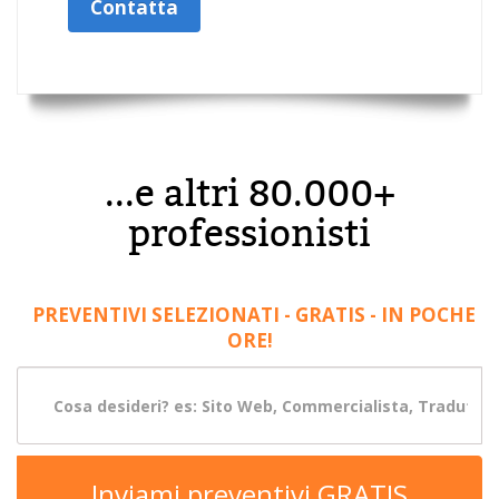
Contatta
...e altri 80.000+
professionisti
PREVENTIVI SELEZIONATI - GRATIS - IN POCHE
ORE!
Inviami preventivi GRATIS