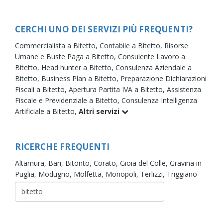
CERCHI UNO DEI SERVIZI PIÙ FREQUENTI?
Commercialista a Bitetto,
Contabile a Bitetto,
Risorse
Umane e Buste Paga a Bitetto,
Consulente Lavoro a
Bitetto,
Head hunter a Bitetto,
Consulenza Aziendale a
Bitetto,
Business Plan a Bitetto,
Preparazione Dichiarazioni
Fiscali a Bitetto,
Apertura Partita IVA a Bitetto,
Assistenza
Fiscale e Previdenziale a Bitetto,
Consulenza Intelligenza
Artificiale a Bitetto,
Altri servizi
RICERCHE FREQUENTI
Altamura,
Bari,
Bitonto,
Corato,
Gioia del Colle,
Gravina in
Puglia,
Modugno,
Molfetta,
Monopoli,
Terlizzi,
Triggiano