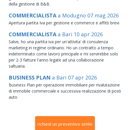
della gestione di B&B.
COMMERCIALISTA
a Modugno
07
mag
2026
Apertura partita Iva per gestione e commerce e affitti brevi
COMMERCIALISTA
a Bari
10
apr
2026
Salve, ho una partita iva per un'attivita' di consulenza
marketing in regime ordinario. Ho un contratto a tempo
indeterminato come lavoro principale e mi servirebbe solo
per 2-3 fatture l'anno legate ad una collaborazione
saltuaria.
BUSINESS PLAN
a Bari
07
apr
2026
Business Plan per operazione immobiliare per rivalutazione
di immobile commerciale e successiva realizzazione di posti
auto
richiedi un preventivo simile