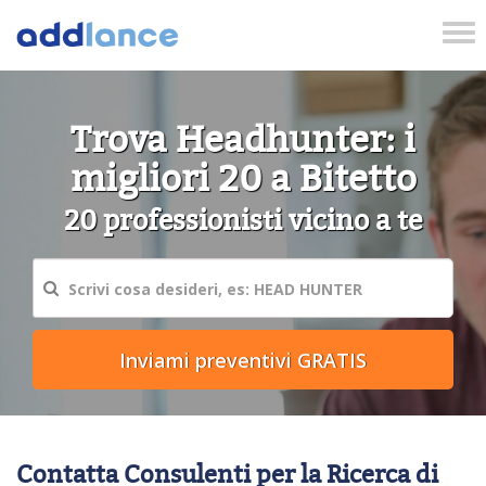
Tog
nav
Trova Headhunter: i
migliori 20 a Bitetto
20 professionisti vicino a te
Contatta Consulenti per la Ricerca di