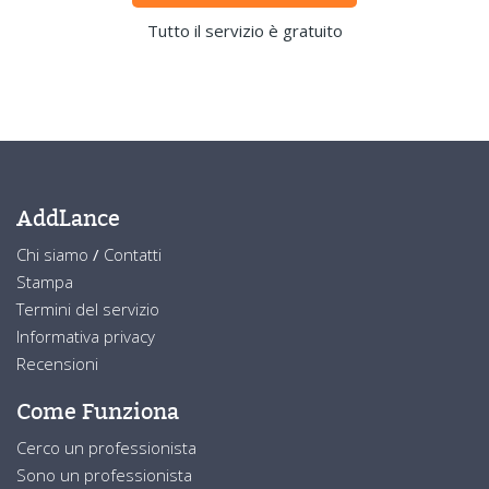
Tutto il servizio è gratuito
AddLance
Chi siamo
/
Contatti
Stampa
Termini del servizio
Informativa privacy
Recensioni
Come Funziona
Cerco un professionista
Sono un professionista