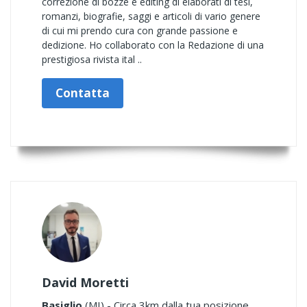
correzione di bozze e editing di elaborati di tesi,
romanzi, biografie, saggi e articoli di vario genere
di cui mi prendo cura con grande passione e
dedizione. Ho collaborato con la Redazione di una
prestigiosa rivista ital ..
Contatta
David Moretti
Basiglio
(MI) - Circa 3km dalla tua posizione