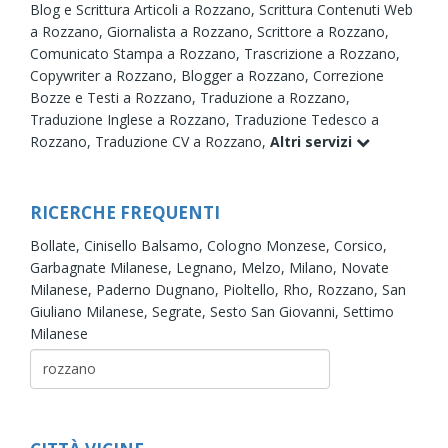
Blog e Scrittura Articoli a Rozzano,
Scrittura Contenuti Web
a Rozzano,
Giornalista a Rozzano,
Scrittore a Rozzano,
Comunicato Stampa a Rozzano,
Trascrizione a Rozzano,
Copywriter a Rozzano,
Blogger a Rozzano,
Correzione
Bozze e Testi a Rozzano,
Traduzione a Rozzano,
Traduzione Inglese a Rozzano,
Traduzione Tedesco a
Rozzano,
Traduzione CV a Rozzano,
Altri servizi
RICERCHE FREQUENTI
Bollate,
Cinisello Balsamo,
Cologno Monzese,
Corsico,
Garbagnate Milanese,
Legnano,
Melzo,
Milano,
Novate
Milanese,
Paderno Dugnano,
Pioltello,
Rho,
Rozzano,
San
Giuliano Milanese,
Segrate,
Sesto San Giovanni,
Settimo
Milanese