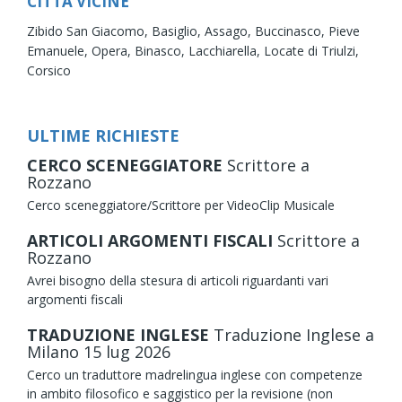
CITTÀ VICINE
Zibido San Giacomo,
Basiglio,
Assago,
Buccinasco,
Pieve
Emanuele,
Opera,
Binasco,
Lacchiarella,
Locate di Triulzi,
Corsico
ULTIME RICHIESTE
CERCO SCENEGGIATORE
Scrittore
a
Rozzano
Cerco sceneggiatore/Scrittore per VideoClip Musicale
ARTICOLI ARGOMENTI FISCALI
Scrittore
a
Rozzano
Avrei bisogno della stesura di articoli riguardanti vari
argomenti fiscali
TRADUZIONE INGLESE
Traduzione Inglese
a
Milano
15
lug
2026
Cerco un traduttore madrelingua inglese con competenze
in ambito filosofico e saggistico per la revisione (non