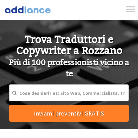
Tog
nav
Trova Traduttori e
Copywriter a Rozzano
Più di 100 professionisti vicino a
te