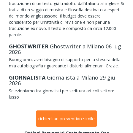
traduzione) di un testo già tradotto dall'italiano all'inglese. Si
tratta di un saggio di musica e filosofia destinato a esperti
del mondo anglosassone. Il budget deve essere
considerato per un'attività di revisione e non per una
traduzione ex novo. Il testo è composto da circa 12.000
parole.
GHOSTWRITER
Ghostwriter
a Milano
06
lug
2026
Buongiorno, avrei bisogno di supporto per la stesura della
mia autobiografia riguardante i disturbi alimentari. Grazie.
GIORNALISTA
Giornalista
a Milano
29
giu
2026
Selezioniamo tra giornalisti per scrittura articoli settore
lusso
richiedi un preventivo simile
Ottieni Preventivi Gratuitamente Ora