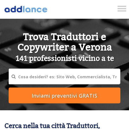
Tog
nav
Trova Traduttori e
Copywriter a Verona
141 professionisti vicino a te
Cerca nella tua città Traduttori,