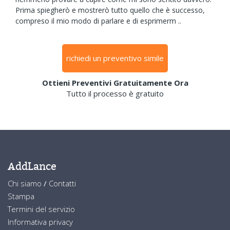
Prima spiegherò e mostrerò tutto quello che è successo,
compreso il mio modo di parlare e di esprimerm ..
richiedi un preventivo simile
Ottieni Preventivi Gratuitamente Ora
Tutto il processo è gratuito
AddLance
Chi siamo
/
Contatti
Stampa
Termini del servizio
Informativa privacy