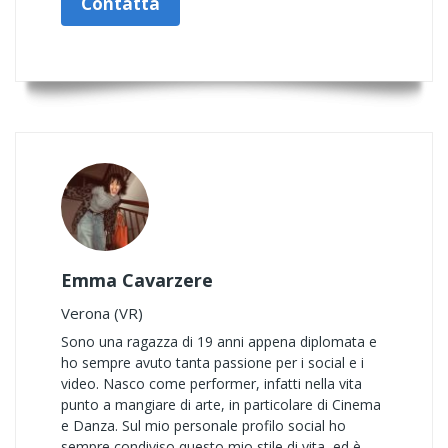
Contatta
Emma Cavarzere
Verona (VR)
Sono una ragazza di 19 anni appena diplomata e
ho sempre avuto tanta passione per i social e i
video. Nasco come performer, infatti nella vita
punto a mangiare di arte, in particolare di Cinema
e Danza. Sul mio personale profilo social ho
sempre condiviso questo mio stile di vita, ed è