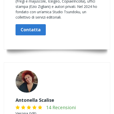
(Fregi e majuscole, Iceigeo, CopiaeIncolla), uffici
stampa (Ezio Zigliani) e autori privati. Nel 2024 ho
fondato con un’amica Studio Tsundoku, un
collettivo di servizi editoriali.
Contatta
Antonella Scalise
14 Recensioni
Verona (VR)