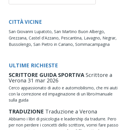
CITTÀ VICINE
San Giovanni Lupatoto,
San Martino Buon Albergo,
Grezzana,
Castel d'Azzano,
Pescantina,
Lavagno,
Negrar,
Bussolengo,
San Pietro in Cariano,
Sommacampagna
ULTIME RICHIESTE
SCRITTORE GUIDA SPORTIVA
Scrittore
a
Verona
31
mar
2026
Cerco appassionato di auto e automobilismo, che mi aiuti
con la correzione ed impaginazione di un libro/manuale
sulla guida
TRADUZIONE
Traduzione
a Verona
Abbiamo i libri di psicologia e leadership da tradurre. Pero
per non perdere i concetti dello scrittore, vorrei fare passo