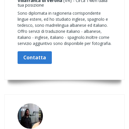
Villafranca di verona
(VR) - Circa 14km dalla
tua posizione
Sono diplomata in ragioneria corrispondente
lingue estere, ed ho studiato inglese, spagnolo e
tedesco, sono madrelingua albanese ed italiano.
Offro servizi di traduzione italiano - albanese,
italiano - inglese, italiano - spagnolo.Inoltre come
servizio aggiuntivo sono disponibile per fotografia.
Contatta