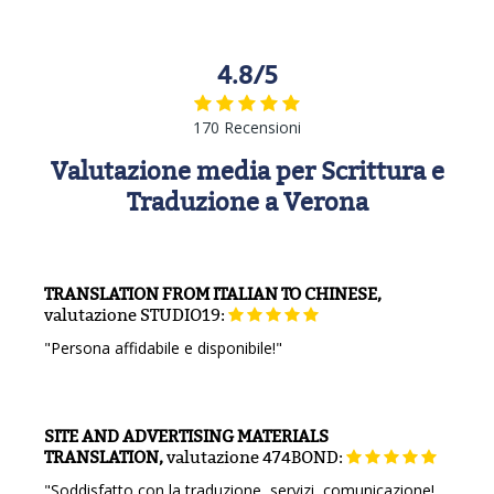
4.8/5
170 Recensioni
Valutazione media per Scrittura e
Traduzione a Verona
TRANSLATION FROM ITALIAN TO CHINESE,
valutazione
STUDIO19:
"Persona affidabile e disponibile!"
SITE AND ADVERTISING MATERIALS
TRANSLATION,
valutazione
474BOND:
"Soddisfatto con la traduzione, servizi, comunicazione!