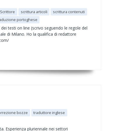
Scrittore
scrittura articoli
scrittura contenuti
raduzione portoghese
a dei testi on line (scrivo seguendo le regole del
nale di Milano. Ho la qualifica di redattore
.com/
orrezione bozze
traduttore inglese
ta. Esperienza pluriennale nei settori