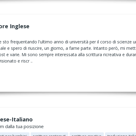
ore Inglese
e sto frequentando l'ultimo anno di università per il corso di scienz
ale e spero di riuscire, un giorno, a farne parte. Intanto però, mi mett
, post e varie. Mi sono sempre interessata alla scrittura ricreativa e 
sionato e riscr ..
lese-Italiano
km dalla tua posizione