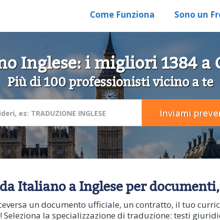
Come Funziona
Sono un Fr
ano Inglese: i migliori 1384 
Più di 100 professionisti vicino a te
da Italiano a Inglese per documenti,
iceversa un documento ufficiale, un contratto, il tuo curric
 Seleziona la specializzazione di traduzione: testi giuridici