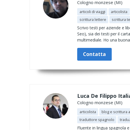
Cologno monzese (MI)
articoli di viaggi
articolista
scrittura lettere
scrittura t
Scrivo testi per aziende e li
Seo), sia dei testi per il car
multimediale. Ho una buona 
Contatta
Luca De Filippo Ital
Cologno monzese (MI)
articolista
blog e scrittura a
traduttore spagnolo
tradu
Fluente in lingua spagnola e 