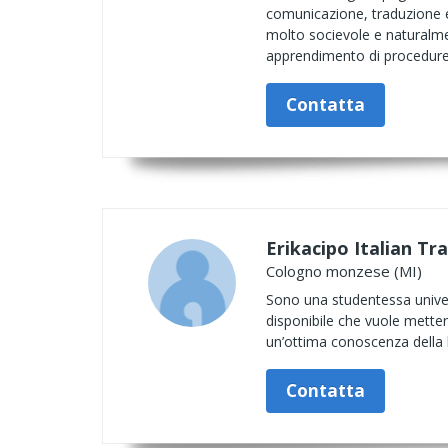
comunicazione, traduzione e
molto socievole e naturalmen
apprendimento di procedure 
Contatta
Erikacipo Italian Tr
Cologno monzese (MI)
Sono una studentessa univer
disponibile che vuole mette
un’ottima conoscenza della li
Contatta