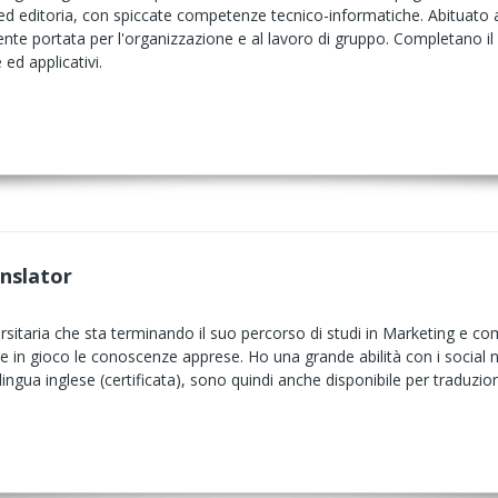
d editoria, con spiccate competenze tecnico-informatiche. Abituato a 
te portata per l'organizzazione e al lavoro di gruppo. Completano il pr
ed applicativi.
anslator
sitaria che sta terminando il suo percorso di studi in Marketing e c
re in gioco le conoscenze apprese. Ho una grande abilità con i social
ngua inglese (certificata), sono quindi anche disponibile per traduzion