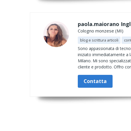
paola.maiorano Ingl
Cologno monzese (MI)
blog e scrittura articoli
con
Sono appassionata di tecnol
iniziato immediatamente a la
Milano. Mi sono specializzat
cliente e prodotto. Offro co
Contatta