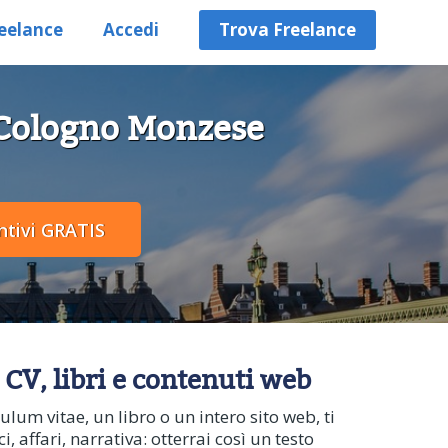
eelance
Accedi
Trova Freelance
a Cologno Monzese
 CV, libri e contenuti web
ulum vitae, un libro o un intero sito web, ti
, affari, narrativa: otterrai così un testo