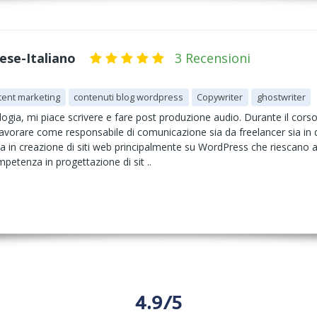
ese-Italiano
3 Recensioni
tent marketing
contenuti blog wordpress
Copywriter
ghostwriter
ogia, mi piace scrivere e fare post produzione audio. Durante il cor
vorare come responsabile di comunicazione sia da freelancer sia in qua
a in creazione di siti web principalmente su WordPress che riescano a
mpetenza in progettazione di sit ..
4.9/5