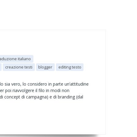
raduzione italiano
creazione testi
blogger
editing testo
 sia vero, lo considero in parte un’attitudine
 poi riavvolgere il filo in modi non
 di concept di campagna) e di branding (dal