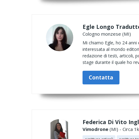
Egle Longo Tradutt
Cologno monzese (MI)
Mi chiamo Egle, ho 24 anni 
interessata al mondo editori
redazione di testi, articoli
stage durante il quale ho revi
Contatta
Federica Di Vito Ing
Vimodrone
(MI) - Circa 1