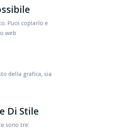
ssibile
o. Puoi copiarlo e
ito web
to della grafica, sia
 Di Stile
te sono tre: