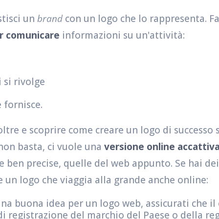
stisci un
brand
con un logo che lo rappresenta. F
er comunicare
informazioni su un'attività:
i si rivolge
e fornisce.
ltre e scoprire come creare un logo di successo 
 non basta, ci vuole una
versione online accattiv
ve ben precise, quelle del web appunto. Se hai dei
re un logo che viaggia alla grande anche online:
una buona idea per un logo web, assicurati che il 
 di registrazione del marchio del Paese o della r