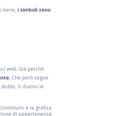
ai bene,
i simboli sono
sul web. Già perché
ante.
Che però segue
 dubbi, ti diamo le
contenuto e la grafica
egione di appartenenza.