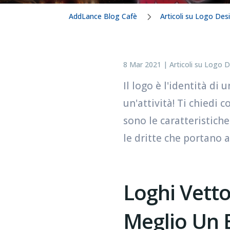
AddLance Blog Cafè
Articoli su Logo Des
8 Mar 2021
|
Articoli su Logo 
Il logo è l'identità di u
un'attività! Ti chiedi 
sono le caratteristich
le dritte che portano 
Loghi Vetto
Meglio Un 