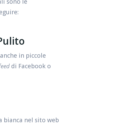
ali sono le
eguire:
Pulito
 anche in piccole
feed
di Facebook o
a bianca nel sito web