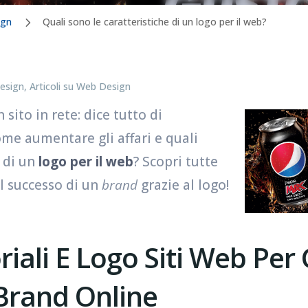
ign
Quali sono le caratteristiche di un logo per il web?
Design
,
Articoli su Web Design
n sito in rete: dice tutto di
come aumentare gli affari e quali
e di un
logo per il web
? Scopri tutte
al successo di un
brand
grazie al logo!
riali E Logo Siti Web Per 
Brand Online