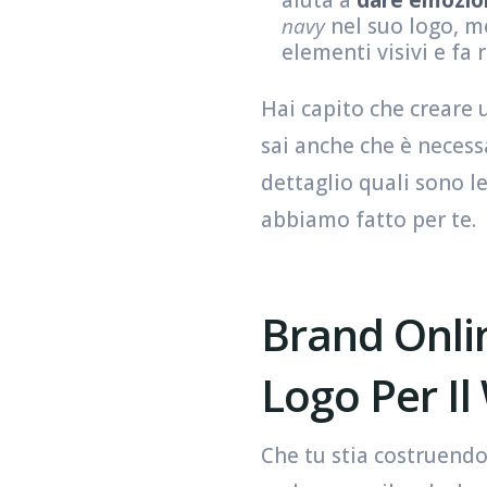
navy
nel suo logo, m
elementi visivi e fa r
Hai capito che creare 
sai anche che è necessa
dettaglio quali sono l
abbiamo fatto per te.
Brand Onlin
Logo Per Il
Che tu stia costruendo