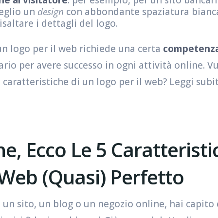
eglio un
design
con abbondante spaziatura bianca
isaltare i dettagli del logo.
un logo per il web richiede una certa
competenza
rio per avere successo in ogni attività online. V
e caratteristiche di un logo per il web? Leggi sub
e, Ecco Le 5 Caratteristi
 Web (quasi) Perfetto
 un sito, un blog o un negozio online, hai capito