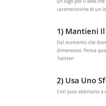
un logo per il web che 
caratteristiche di un l
1) Mantieni I
Dal momento che dovrai
dimensioni. Pensa quan
Twitter!
2) Usa Uno S
Così puoi abbinarlo a 