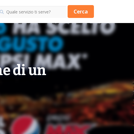
Cerca
he di un