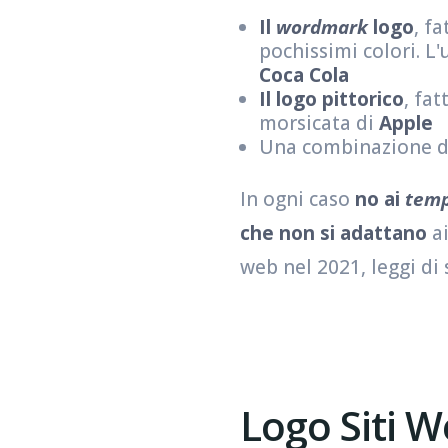
Il
wordmark
logo
, f
pochissimi colori. L'
Coca Cola
Il logo pittorico
, fa
morsicata di
Apple
Una combinazione 
In ogni caso
no ai
temp
che non si adattano
ai
web nel 2021, leggi di
Logo Siti 