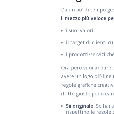
Da un po' di tempo ge
il mezzo più veloce p
i suoi valori
il target di clienti cu
i prodotti/servizi ch
Ora però vuoi andare o
avere un logo off-line
regole grafiche creati
dritte giuste per crea
Sii originale.
Se hai 
rispettino le regole