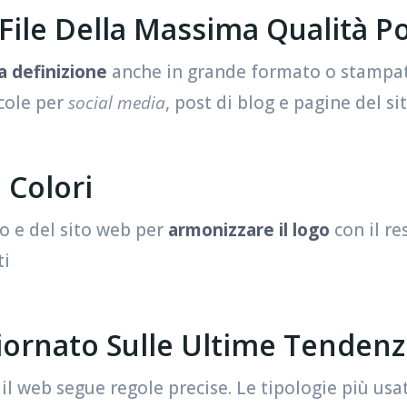
 File Della Massima Qualità Po
ta definizione
anche in grande formato o stampat
ccole per
social media
, post di blog e pagine del s
i Colori
io e del sito web per
armonizzare il logo
con il res
ti
giornato Sulle Ultime Tendenze
 il web segue regole precise. Le tipologie più usa