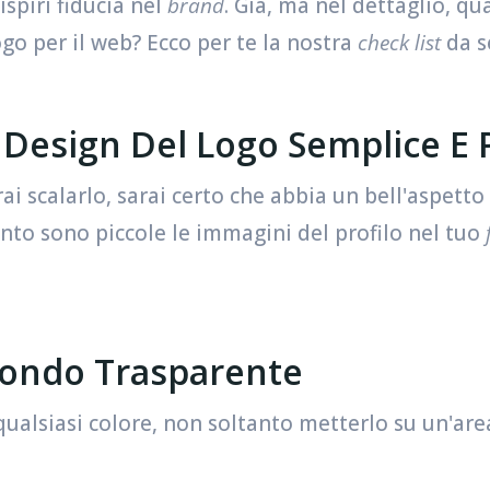
ispiri fiducia nel
brand
. Già, ma nel dettaglio, qu
ogo per il web? Ecco per te la nostra
check list
da s
l Design Del Logo Semplice E 
 scalarlo, sarai certo che abbia un bell'aspetto
to sono piccole le immagini del profilo nel tuo
fondo Trasparente
qualsiasi colore, non soltanto metterlo su un'are