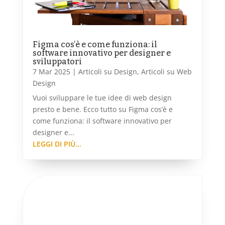
Figma cos’è e come funziona: il
software innovativo per designer e
sviluppatori
7 Mar 2025
|
Articoli su Design
,
Articoli su Web
Design
Vuoi sviluppare le tue idee di web design
presto e bene. Ecco tutto su Figma cos’è e
come funziona: il software innovativo per
designer e...
LEGGI DI PIÙ...