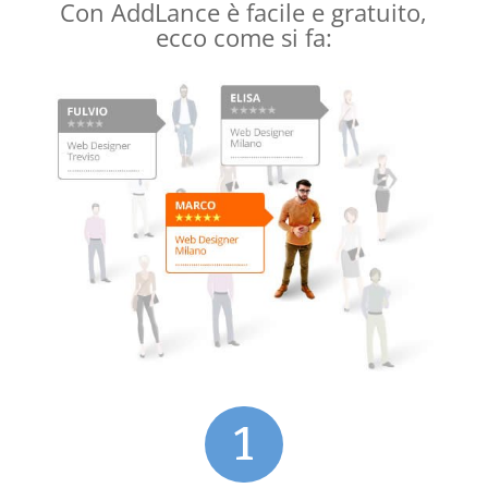
Con AddLance è facile e gratuito,
ecco come si fa:
1