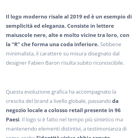
Il logo moderno risale al 2019 ed è un esempio di
semplicità ed eleganza. Consiste in lettere
maiuscole nere, alte e molto vicine tra loro, con
la “R” che forma una coda inferiore.
Sebbene
minimalista, il carattere su misura disegnato dal
designer Fabien Baron risulta subito riconoscibile.
Questa evoluzione grafica ha accompagnato la
crescita del brand a livello globale, passando
da
negozio locale a colosso retail presente in 96
Paesi
. Il logo si è fatto nel tempo più sintetico ma
mantenendo elementi distintivi, a testimonianza di
come anche
l’identità visiva abbia saputo