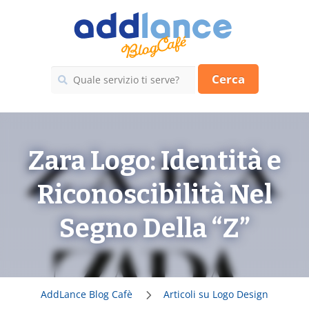
Cerca
Zara Logo: Identità e
Riconoscibilità Nel
Segno Della “Z”
AddLance Blog Cafè
Articoli su Logo Design