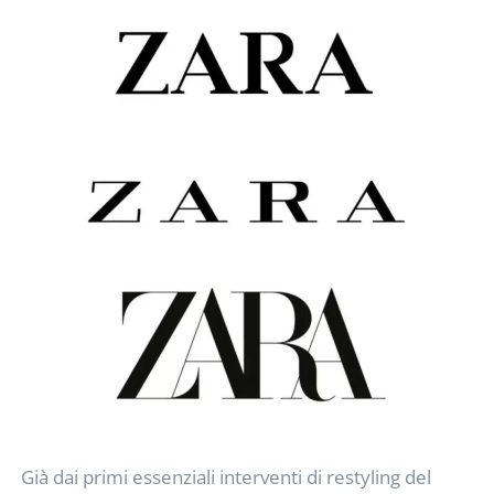
Già dai primi essenziali interventi di restyling del