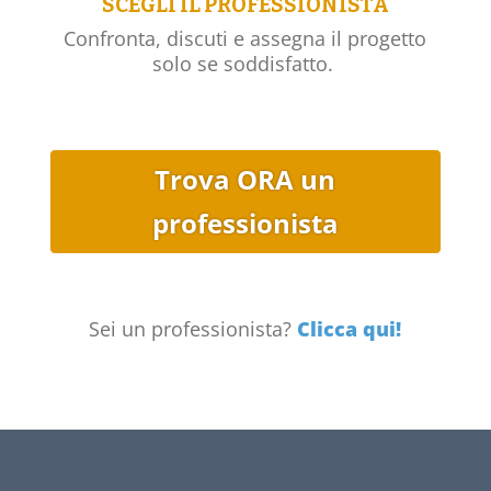
SCEGLI IL PROFESSIONISTA
Confronta, discuti e assegna il progetto
solo se soddisfatto.
Trova ORA un
professionista
Sei un professionista?
Clicca qui!