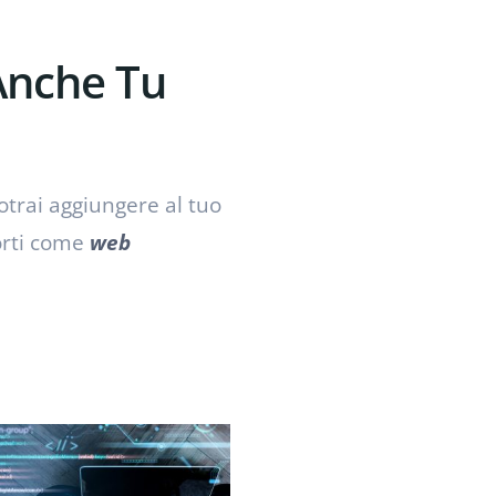
 Anche Tu
otrai aggiungere al tuo
orti come
web