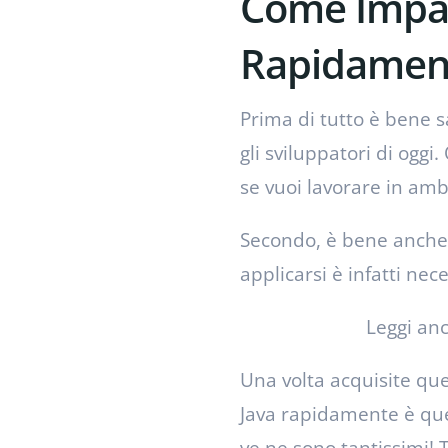
Come Impar
Rapidamen
Prima di tutto è bene 
gli sviluppatori di oggi
se vuoi lavorare in am
Secondo, è bene anche 
applicarsi è infatti ne
Leggi an
Una volta acquisite qu
Java rapidamente è quel
ve ne sono tantissimi!