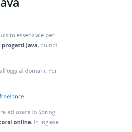
Java
uisito essenziale per
i
progetti Java,
quindi
l'oggi al domani. Per
 freelance
re ad usare lo Spring
corsi online
. In inglese