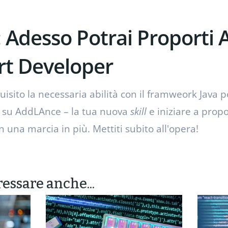
: Adesso Potrai Proporti
t Developer
uisito la necessaria abilità con il framweork Java p
i su AddLAnce – la tua nuova
skill
e iniziare a prop
n una marcia in più. Mettiti subito all'opera!
ressare anche...