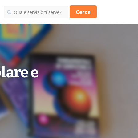
Cerca
lare e