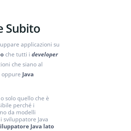
e Subito
luppare applicazioni su
lo
che tutti i
developer
ioni che siano al
oppure
Java
o solo quello che è
ibile perché i
ono da modelli
i sviluppatore Java
iluppatore Java lato