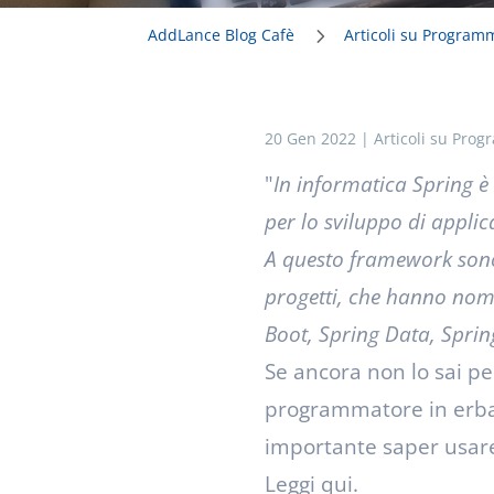
AddLance Blog Cafè
Articoli su Program
20 Gen 2022
|
Articoli su Pro
"
In informatica Spring 
per lo sviluppo di applic
A questo framework sono 
progetti, che hanno no
Boot, Spring Data, Sprin
Se ancora non lo sai p
programmatore in erba
importante saper usar
Leggi qui.