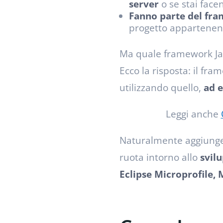
server
o se stai face
Fanno parte del fr
progetto appartenent
Ma quale framework Ja
Ecco la risposta: il fra
utilizzando quello,
ad e
Leggi anche
Naturalmente aggiunge 
ruota intorno allo
svil
Eclipse Microprofile,