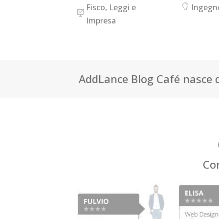
Fisco, Leggi e
Ingegn
Impresa
AddLance Blog Café nasce d
Con