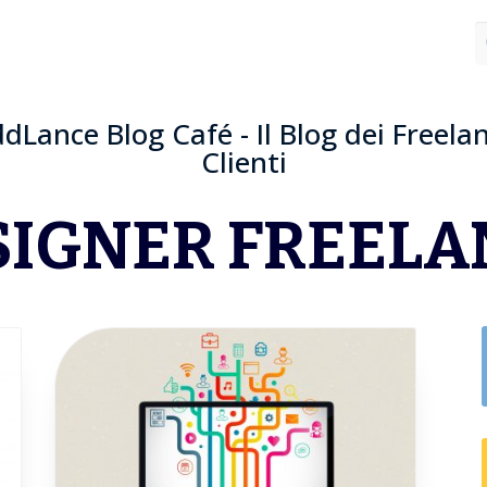
dLance Blog Café - Il Blog dei Freelan
Clienti
SIGNER FREELA