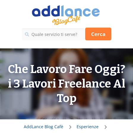
Cerca
Che Lavoro Fare Oggi?
i 3 Lavori Freelance Al
Top
AddLance Blog Cafè
Esperienze