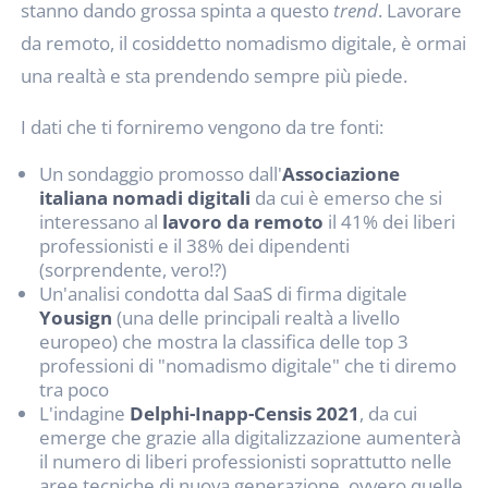
stanno dando grossa spinta a questo
trend
. Lavorare
da remoto, il cosiddetto nomadismo digitale, è ormai
una realtà e sta prendendo sempre più piede.
I dati che ti forniremo vengono da tre fonti:
Un sondaggio promosso dall'
Associazione
italiana nomadi digitali
da cui è emerso che si
interessano al
lavoro da remoto
il 41% dei liberi
professionisti e il 38% dei dipendenti
(sorprendente, vero!?)
Un'analisi condotta dal SaaS di firma digitale
Yousign
(una delle principali realtà a livello
europeo) che mostra la classifica delle top 3
professioni di "nomadismo digitale" che ti diremo
tra poco
L'indagine
Delphi-Inapp-Censis 2021
, da cui
emerge che grazie alla digitalizzazione aumenterà
il numero di liberi professionisti soprattutto nelle
aree tecniche di nuova generazione, ovvero quelle