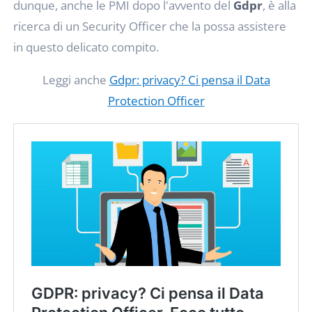
dunque, anche le PMI dopo l'avvento del
Gdpr
, è alla
ricerca di un Security Officer che la possa assistere
in questo delicato compito.
Leggi anche
Gdpr: privacy? Ci pensa il Data
Protection Officer