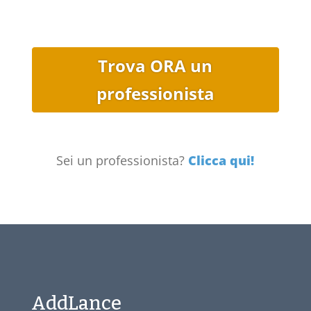
Trova ORA un
professionista
Sei un professionista?
Clicca qui!
AddLance