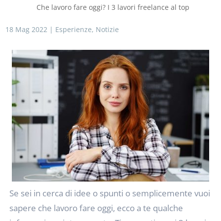
Che lavoro fare oggi? I 3 lavori freelance al top
18 Mag 2022
|
Esperienze
,
Notizie
Se sei in cerca di idee o spunti o semplicemente vuoi
sapere che lavoro fare oggi, ecco a te qualche