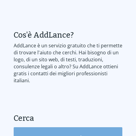
Cos'è AddLance?
AddLance è un servizio gratuito che ti permette
di trovare l'aiuto che cerchi. Hai bisogno di un
logo, di un sito web, di testi, traduzioni,
consulenze legali o altro? Su AddLance ottieni
gratis i contatti dei migliori professionisti
italiani.
Cerca