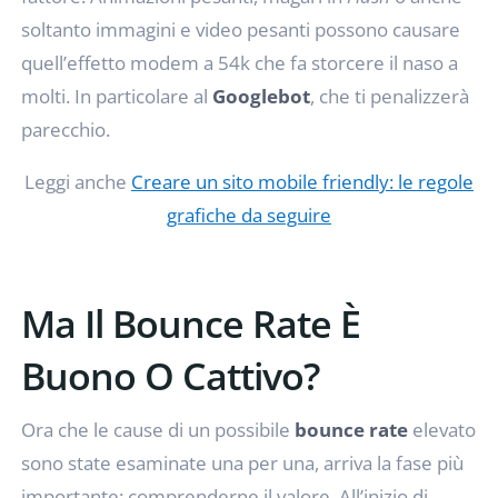
soltanto immagini e video pesanti possono causare
quell’effetto modem a 54k che fa storcere il naso a
molti. In particolare al
Googlebot
, che ti penalizzerà
parecchio.
Leggi anche
Creare un sito mobile friendly: le regole
grafiche da seguire
Ma Il Bounce Rate È
Buono O Cattivo?
Ora che le cause di un possibile
bounce rate
elevato
sono state esaminate una per una, arriva la fase più
importante: comprenderne il valore. All’inizio di