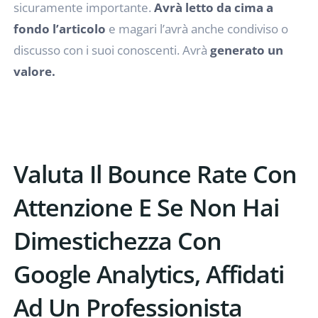
sicuramente importante.
Avrà letto da cima a
fondo l’articolo
e magari l’avrà anche condiviso o
discusso con i suoi conoscenti. Avrà
generato un
valore.
Valuta Il Bounce Rate Con
Attenzione E Se Non Hai
Dimestichezza Con
Google Analytics, Affidati
Ad Un Professionista