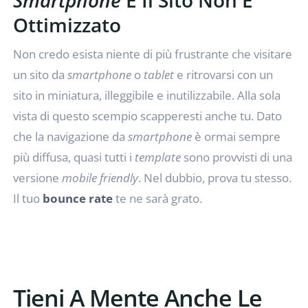
Smartphone
E Il Sito Non È
Ottimizzato
Non credo esista niente di più frustrante che visitare
un sito da
smartphone
o
tablet
e ritrovarsi con un
sito in miniatura, illeggibile e inutilizzabile. Alla sola
vista di questo scempio scapperesti anche tu. Dato
che la navigazione da
smartphone
è ormai sempre
più diffusa, quasi tutti i
template
sono provvisti di una
versione
mobile friendly
. Nel dubbio, prova tu stesso.
Il tuo
bounce rate
te ne sarà grato.
Tieni A Mente Anche Le