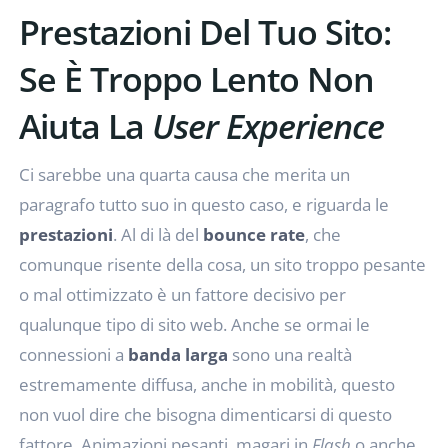
Prestazioni Del Tuo Sito:
Se È Troppo Lento Non
Aiuta La
User Experience
Ci sarebbe una quarta causa che merita un
paragrafo tutto suo in questo caso, e riguarda le
prestazioni
. Al di là del
bounce rate
, che
comunque risente della cosa, un sito troppo pesante
o mal ottimizzato è un fattore decisivo per
qualunque tipo di sito web. Anche se ormai le
connessioni a
banda larga
sono una realtà
estremamente diffusa, anche in mobilità, questo
non vuol dire che bisogna dimenticarsi di questo
fattore. Animazioni pesanti, magari in
Flash
o anche