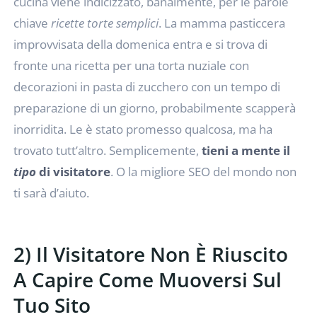
cucina viene indicizzato, banalmente, per le parole
chiave
ricette torte semplici
. La mamma pasticcera
improvvisata della domenica entra e si trova di
fronte una ricetta per una torta nuziale con
decorazioni in pasta di zucchero con un tempo di
preparazione di un giorno, probabilmente scapperà
inorridita. Le è stato promesso qualcosa, ma ha
trovato tutt’altro. Semplicemente,
tieni a mente il
tipo
di visitatore
. O la migliore SEO del mondo non
ti sarà d’aiuto.
2) Il Visitatore Non È Riuscito
A Capire Come Muoversi Sul
Tuo Sito