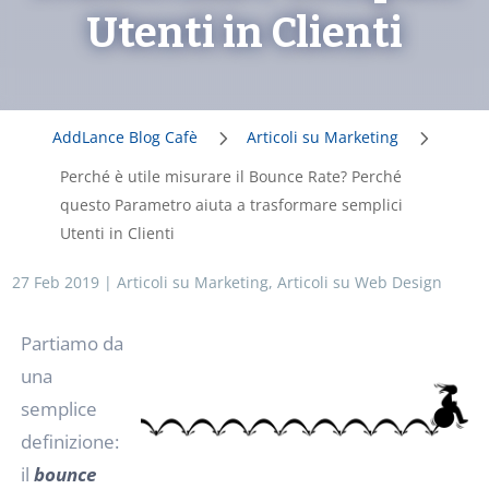
Utenti in Clienti
AddLance Blog Cafè
Articoli su Marketing
Perché è utile misurare il Bounce Rate? Perché
questo Parametro aiuta a trasformare semplici
Utenti in Clienti
27 Feb 2019
|
Articoli su Marketing
,
Articoli su Web Design
Partiamo da
una
semplice
definizione:
il
bounce