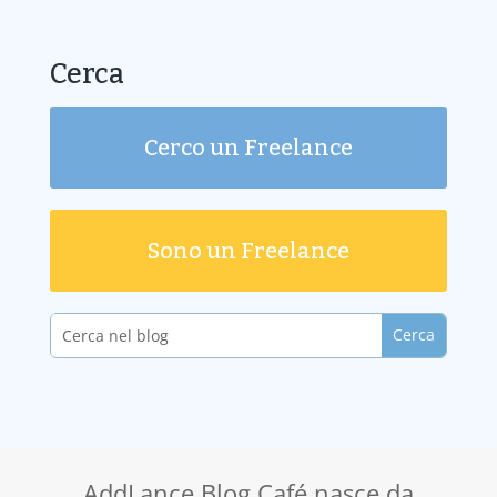
Cerca
Cerco un Freelance
Sono un Freelance
AddLance Blog Café nasce da