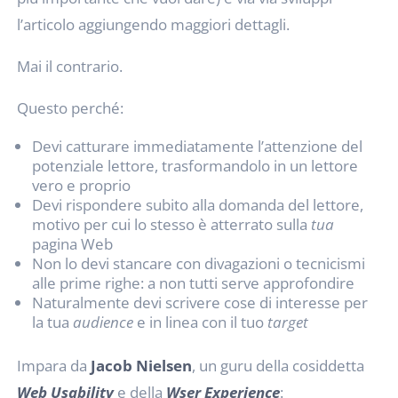
l’articolo aggiungendo maggiori dettagli.
Mai il contrario.
Questo perché:
Devi catturare immediatamente l’attenzione del
potenziale lettore, trasformandolo in un lettore
vero e proprio
Devi rispondere subito alla domanda del lettore,
motivo per cui lo stesso è atterrato sulla
tua
pagina Web
Non lo devi stancare con divagazioni o tecnicismi
alle prime righe: a non tutti serve approfondire
Naturalmente devi scrivere cose di interesse per
la tua
audience
e in linea con il tuo
target
Impara da
Jacob Nielsen
, un guru della cosiddetta
Web Usability
e della
Wser Experience
: