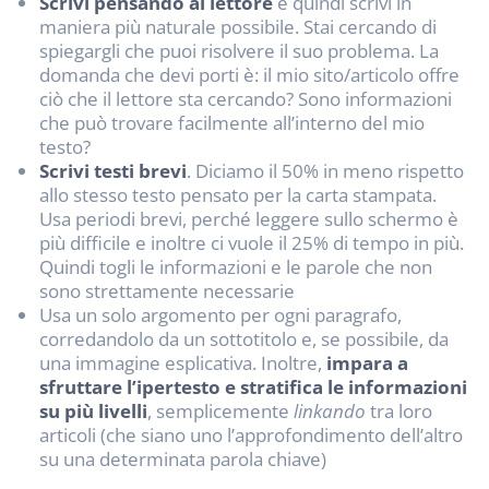
Scrivi pensando al lettore
e quindi scrivi in
maniera più naturale possibile. Stai cercando di
spiegargli che puoi risolvere il suo problema. La
domanda che devi porti è: il mio sito/articolo offre
ciò che il lettore sta cercando? Sono informazioni
che può trovare facilmente all’interno del mio
testo?
Scrivi testi brevi
. Diciamo il 50% in meno rispetto
allo stesso testo pensato per la carta stampata.
Usa periodi brevi, perché leggere sullo schermo è
più difficile e inoltre ci vuole il 25% di tempo in più.
Quindi togli le informazioni e le parole che non
sono strettamente necessarie
Usa un solo argomento per ogni paragrafo,
corredandolo da un sottotitolo e, se possibile, da
una immagine esplicativa. Inoltre,
impara a
sfruttare l’ipertesto e stratifica le informazioni
su più livelli
, semplicemente
linkando
tra loro
articoli (che siano uno l’approfondimento dell’altro
su una determinata parola chiave)