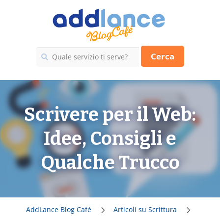
Cerca
Scrivere per il Web:
Idee, Consigli e
Qualche Trucco
AddLance Blog Cafè
Articoli su Scrittura