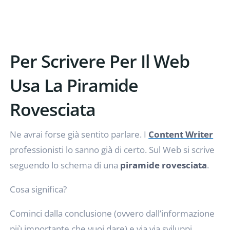
Per Scrivere Per Il Web
Usa La Piramide
Rovesciata
Ne avrai forse già sentito parlare. I
Content Writer
professionisti lo sanno già di certo. Sul Web si scrive
seguendo lo schema di una
piramide rovesciata
.
Cosa significa?
Cominci dalla conclusione (ovvero dall’informazione
più importante che vuoi dare) e via via sviluppi