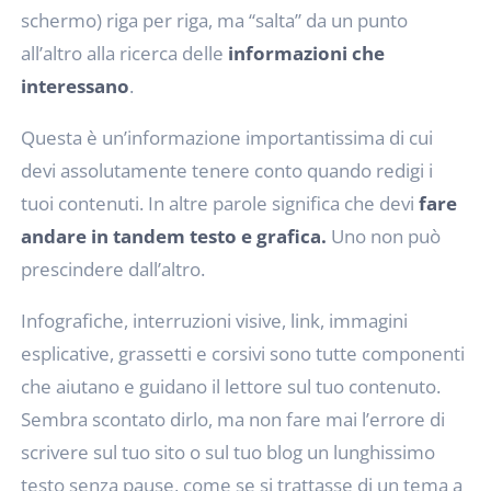
schermo) riga per riga, ma “salta” da un punto
all’altro alla ricerca delle
informazioni che
interessano
.
Questa è un’informazione importantissima di cui
devi assolutamente tenere conto quando redigi i
tuoi contenuti. In altre parole significa che devi
fare
andare in tandem testo e grafica.
Uno non può
prescindere dall’altro.
Infografiche, interruzioni visive, link, immagini
esplicative, grassetti e corsivi sono tutte componenti
che aiutano e guidano il lettore sul tuo contenuto.
Sembra scontato dirlo, ma non fare mai l’errore di
scrivere sul tuo sito o sul tuo blog un lunghissimo
testo senza pause, come se si trattasse di un tema a