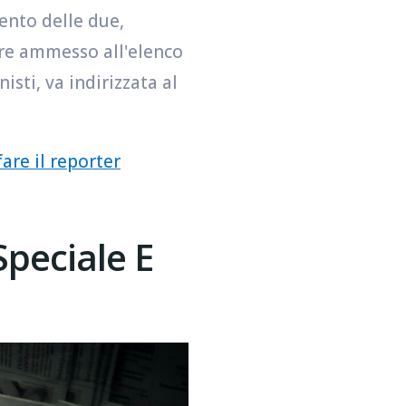
ento delle due,
ere ammesso all'elenco
isti, va indirizzata al
fare il reporter
Speciale E