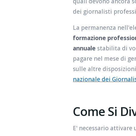
quali devono ancora s
dei giornalisti professi
La permanenza nell'ele
formazione profession
annuale
stabilita di vo
pagare nel mese di gen
sulle altre disposizio
nazionale dei Giornalis
Come Si Div
E' necessario attivare