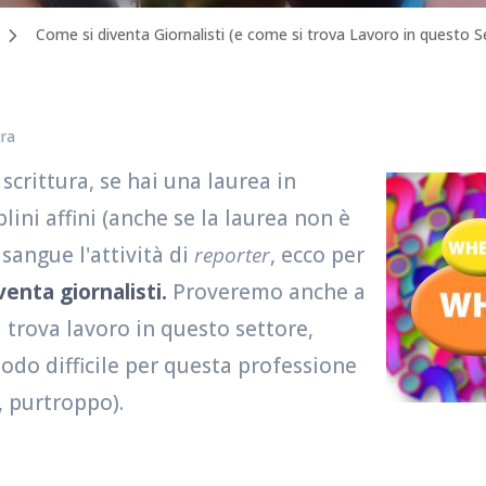
Come si diventa Giornalisti (e come si trova Lavoro in questo S
ura
scrittura, se hai una laurea in
ini affini (anche se la laurea non è
 sangue l'attività di
reporter
, ecco per
venta giornalisti.
Proveremo anche a
 trova lavoro in questo settore,
odo difficile per questa professione
, purtroppo).