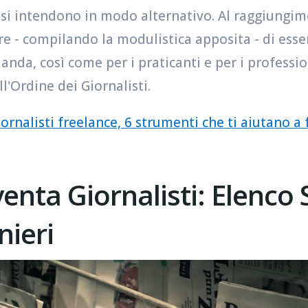
si intendono in modo alternativo. Al raggiungim
re - compilando la modulistica apposita - di ess
anda, così come per i praticanti e per i profession
l'Ordine dei Giornalisti.
ornalisti freelance, 6 strumenti che ti aiutano a 
enta Giornalisti: Elenco 
nieri