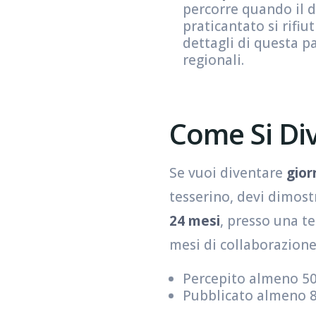
percorre quando il di
praticantato si rifiu
dettagli di questa pa
regionali.
Come Si Div
Se vuoi diventare
gior
tesserino, devi dimost
24 mesi
, presso una te
mesi di collaborazione
Percepito almeno 500
Pubblicato almeno 80