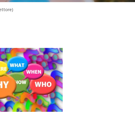
ettore)