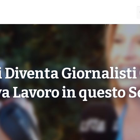
 Diventa Giornalisti
va Lavoro in questo S