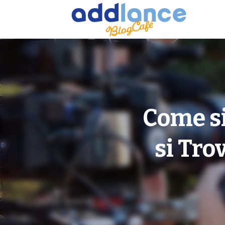
Come si
si Tro