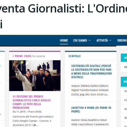
enta Giornalisti: L'Ordi
i