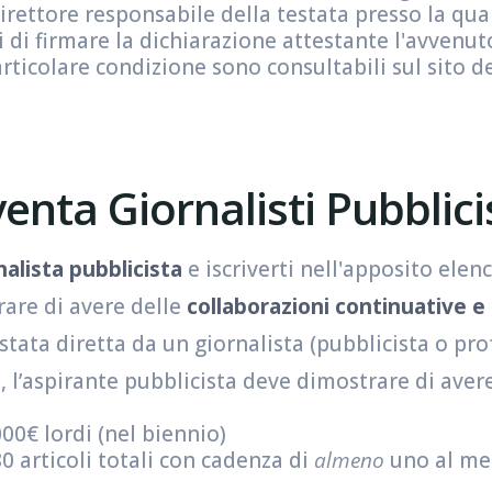
rettore responsabile della testata presso la quale
ti di firmare la dichiarazione attestante l'avvenut
rticolare condizione sono consultabili sul sito de
enta Giornalisti Pubblici
nalista pubblicista
e iscriverti nell'apposito elen
rare di avere delle
collaborazioni continuative e
stata diretta da un giornalista (pubblicista o pro
, l’aspirante pubblicista deve dimostrare di aver
0€ lordi (nel biennio)
 articoli totali con cadenza di
almeno
uno al me