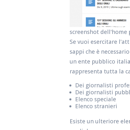
screenshot dell'home p
Se vuoi esercitare l'att
sappi che è necessario i
un ente pubblico itali
rappresenta tutta la c
Dei giornalisti profe
Dei giornalisti pubbl
Elenco speciale
Elenco stranieri
Esiste un ulteriore ele