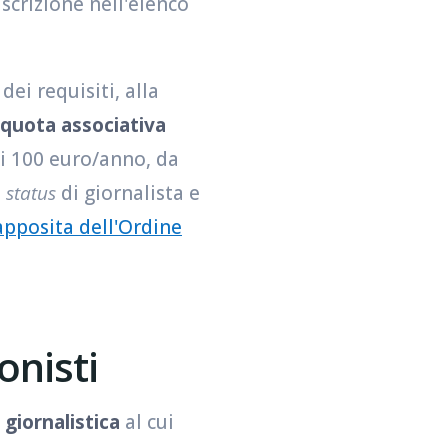
iscrizione nell'elenco
i requisiti, alla
quota associativa
 ai 100 euro/anno, da
o
status
di giornalista e
apposita dell'Ordine
onisti
giornalistica
al cui