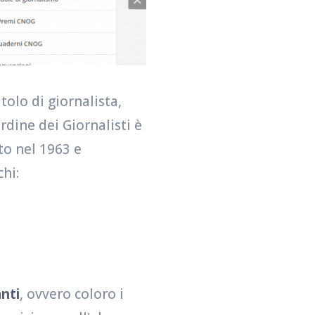
tolo di giornalista,
Ordine dei Giornalisti è
to nel 1963 e
hi:
anti
, ovvero coloro i