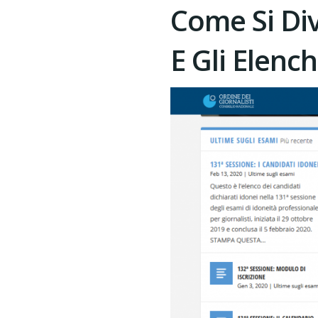
Come Si Div
E Gli Elench