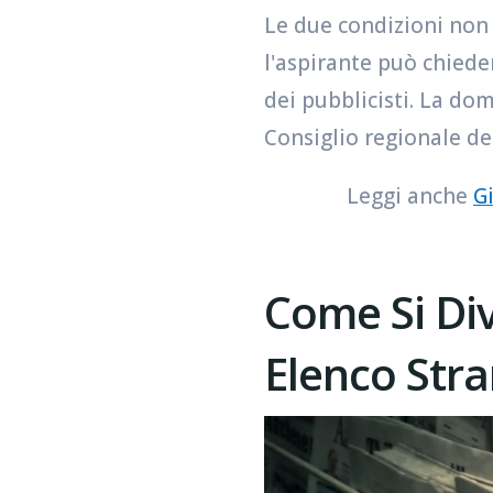
Le due condizioni non 
l'aspirante può chiede
dei pubblicisti. La dom
Consiglio regionale del
Leggi anche
Gi
Come Si Div
Elenco Stra