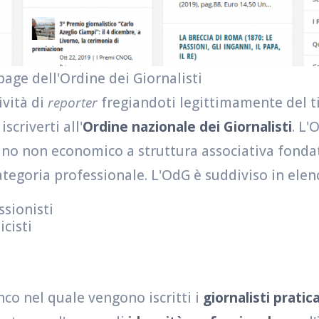
age dell'Ordine dei Giornalisti
ività di
reporter
fregiandoti legittimamente del ti
scriverti all'
Ordine nazionale dei Giornalisti
. L'
ano non economico a struttura associativa fonda
ategoria professionale. L'OdG è suddiviso in elenc
ssionisti
icisti
nco nel quale vengono iscritti i
giornalisti pratic