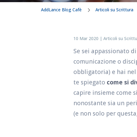
AddLance Blog Cafè
Articoli su Scrittura
10 Mar 2020
|
Articoli su Scritt
Se sei appassionato di 
comunicazione o discipl
obbligatoria) e hai nel
te spiegato
come si di
capire insieme come si
nonostante sia un peri
(e non solo per questa