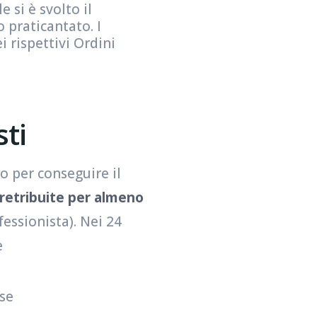
 si è svolto il
o praticantato. I
i rispettivi Ordini
sti
co per conseguire il
 retribuite per almeno
fessionista). Nei 24
e
se