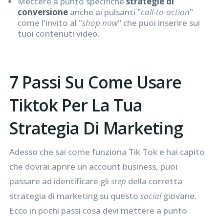
Mettere a punto specifiche
strategie di
conversione
anche ai pulsanti "
call-to-action
"
come l'invito al "
shop now
" che puoi inserire sui
tuoi contenuti video.
7 Passi Su Come Usare
Tiktok Per La Tua
Strategia Di Marketing
Adesso che sai come funziona Tik Tok e hai capito
che dovrai aprire un account business, puoi
passare ad identificare gli
step
della corretta
strategia di marketing su questo
social
giovane.
Ecco in pochi passi cosa devi mettere a punto