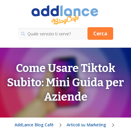
Cerca
Come Usare Tiktok
Subito: Mini Guida per
Aziende
AddLance Blog Cafè
Articoli su Marketing