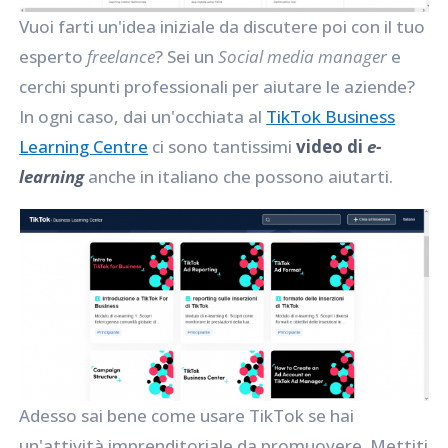
Vuoi farti un'idea iniziale da discutere poi con il tuo
esperto
freelance
? Sei un
Social media manager
e
cerchi spunti professionali per aiutare le aziende?
In ogni caso, dai un'occhiata al
TikTok Business
Learning Centre
ci sono tantissimi
video di
e-
learning
anche in italiano che possono aiutarti.
Adesso sai bene come usare TikTok se hai
un'attività imprenditoriale da promuovere. Mettiti