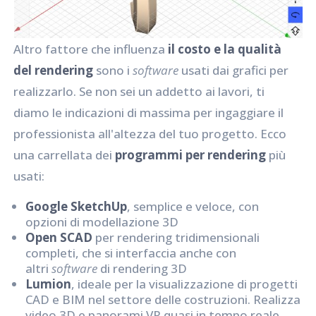
Altro fattore che influenza
il costo e la qualità
del rendering
sono i
software
usati dai grafici per
realizzarlo. Se non sei un addetto ai lavori, ti
diamo le indicazioni di massima per ingaggiare il
professionista all'altezza del tuo progetto. Ecco
una carrellata dei
programmi per rendering
più
usati:
Google SketchUp
, semplice e veloce, con
opzioni di modellazione 3D
Open SCAD
per rendering tridimensionali
completi, che si interfaccia anche con
altri
software
di rendering 3D
Lumion
, ideale per la visualizzazione di progetti
CAD e BIM nel settore delle costruzioni. Realizza
video 3D e panorami VR quasi in tempo reale