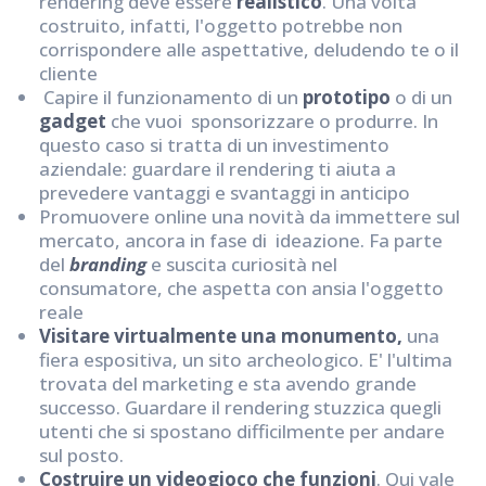
rendering deve essere
realistico
. Una volta
costruito, infatti, l'oggetto potrebbe non
corrispondere alle aspettative, deludendo te o il
cliente
Capire il funzionamento di un
prototipo
o di un
gadget
che vuoi sponsorizzare o produrre. In
questo caso si tratta di un investimento
aziendale: guardare il rendering ti aiuta a
prevedere vantaggi e svantaggi in anticipo
Promuovere online una novità da immettere sul
mercato, ancora in fase di ideazione. Fa parte
del
branding
e suscita curiosità nel
consumatore, che aspetta con ansia l'oggetto
reale
Visitare virtualmente una monumento,
una
fiera espositiva, un sito archeologico. E' l'ultima
trovata del marketing e sta avendo grande
successo. Guardare il rendering stuzzica quegli
utenti che si spostano difficilmente per andare
sul posto.
Costruire un videogioco che funzioni
. Qui vale