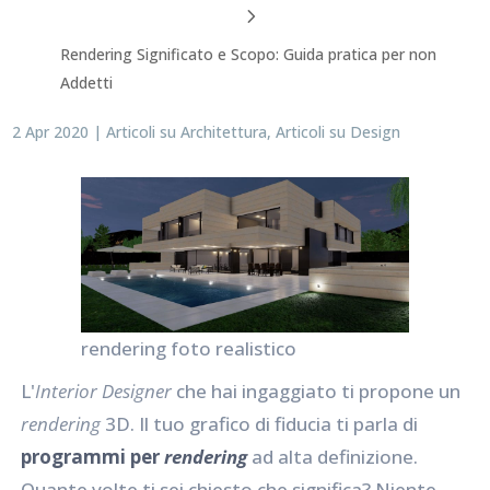
Rendering Significato e Scopo: Guida pratica per non
Addetti
2 Apr 2020
|
Articoli su Architettura
,
Articoli su Design
rendering foto realistico
L'
Interior Designer
che hai ingaggiato ti propone un
rendering
3D. Il tuo grafico di fiducia ti parla di
programmi per
rendering
ad alta definizione.
Quante volte ti sei chiesto che significa? Niente