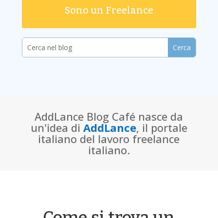
Sono un Freelance
AddLance Blog Café nasce da
un'idea di
AddLance
, il portale
italiano del lavoro freelance
italiano.
Come si trova un