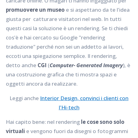
caricare online. O magari ti hanno ingaggiato per
promuovere un museo
e si aspettano da te l'idea
giusta per catturare visitatori nel web. In tutti
questi casi la soluzione è un rendering. Se ti chiedi
cos'è e hai cercato su Google "rendering
traduzione" perché non sei un addetto ai lavori,
eccoti una spiegazione semplice. Il rendering,
detto anche
CGI
(
Computer- Generated Imagery
), è
una costruzione grafica che ti mostra spazi e
oggetti ancora da realizzare.
Leggi anche
Interior Design, convinci i clienti con
l'Hi-tech
Hai capito bene: nel rendering
le cose sono solo
virtuali
e vengono fuori da disegni o fotogrammi